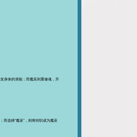
发身体的潜能；而魔巫则重修魂，升
；而选择“魔巫”，则将转职成为魔巫