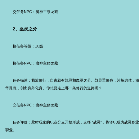
交任务NPC：魔神主祭龙藏
2、巫灵之分
接任务等级：10级
接任务NPC：魔神主祭龙藏
任务描述：我族修行，自古就有战灵和魔巫之分。战灵重修身，淬炼肉体，激
华灵魂，创出身外化身。你想要走上哪一条修行的道路呢？
交任务NPC：魔神主祭龙藏
任务评价：此时玩家的职业分支开始形成，选择 “战灵”，将转职成为战灵职业
职业。