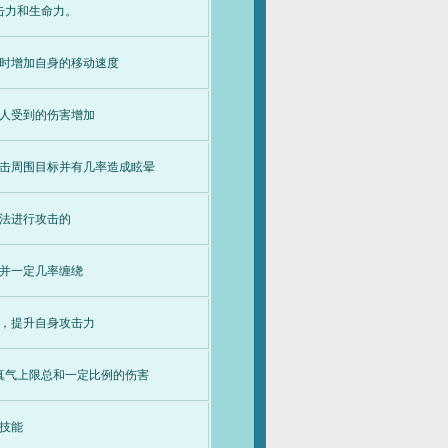
击力和生命力。
时增加自身的移动速度
人受到的伤害增加
击周围目标并有几率造成眩晕
法进行攻击的
并一定几率缠绕
，提升自身攻击力
真气上限总和一定比例的伤害
技能