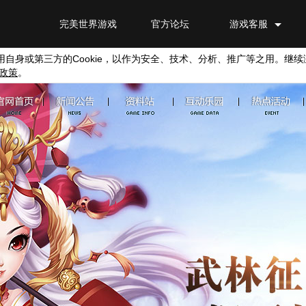
完美世界游戏
官方论坛
游戏客服
用自身或第三方的
Cookie
，以作为安全、技术、分析、推广等之用。继续
政策
。