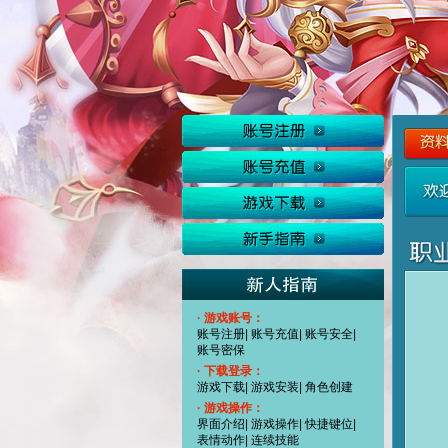
· 游戏账号：
账号注册
|
账号充值
|
账号安全
|
账号密保
· 下载登录：
游戏下载
|
游戏安装
|
角色创建
· 游戏操作：
界面介绍
|
游戏操作
|
快捷键位
|
表情动作
|
连续技能