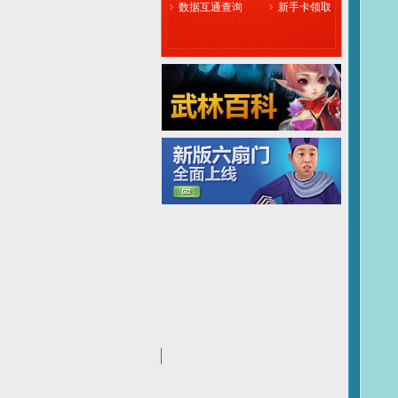
数据互通查询
新手卡领取