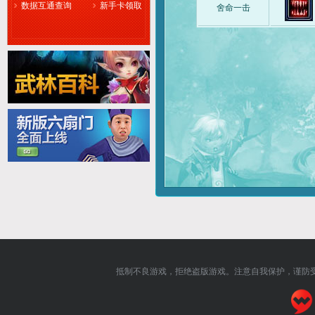
数据互通查询
新手卡领取
舍命一击
抵制不良游戏，拒绝盗版游戏。注意自我保护，谨防