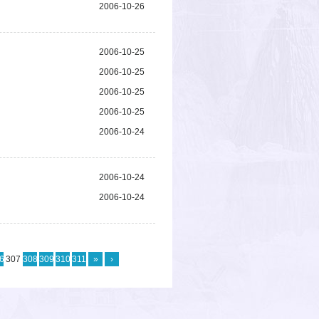
2006-10-26
2006-10-25
2006-10-25
2006-10-25
2006-10-25
2006-10-24
2006-10-24
2006-10-24
6
307
308
309
310
311
»
›