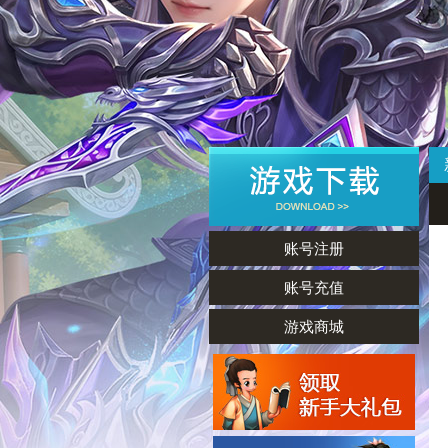
账号注册
账号充值
游戏商城