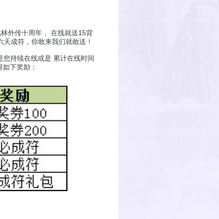
外传十周年， 在线就送15背
 六天成符，你敢来我们就敢送！
论是您持续在线或是 累计在线时间
得如下奖励：