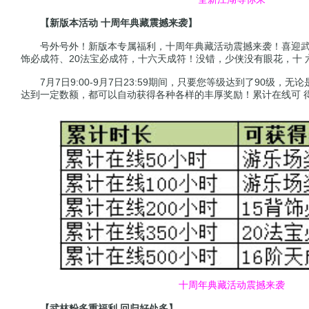
【新版本活动 十周年典藏震撼来袭】
号外号外！新版本专属福利，十周年典藏活动震撼来袭！喜迎武林
饰必成符、20法宝必成符，十六天成符！没错，少侠没有眼花，十
7月7日9:00-9月7日23:59期间，只要您等级达到了90级，无
达到一定数额，都可以自动获得各种各样的丰厚奖励！累计在线可 
十周年典藏活动震撼来袭
【武林粉多重福利 回归好处多】