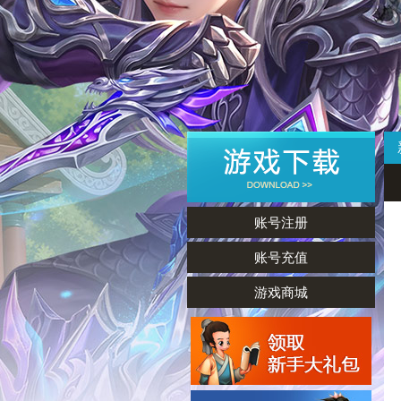
账号注册
账号充值
游戏商城