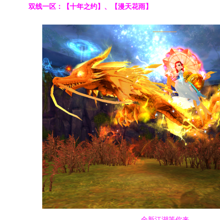
双线一区：【十年之约】、【漫天花雨】
全新江湖等你来