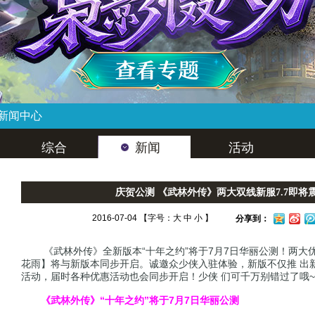
新闻中心
综合
新闻
活动
庆贺公测 《武林外传》两大双线新服7.7即将
2016-07-04 【字号：
大
中
小
】
分享到：
《武林外传》全新版本“十年之约”将于7月7日华丽公测！两大优
花雨】将与新版本同步开启。诚邀众少侠入驻体验，新版不仅推 出
活动，届时各种优惠活动也会同步开启！少侠 们可千万别错过了哦~
《武林外传》“十年之约”将于7月7日华丽公测