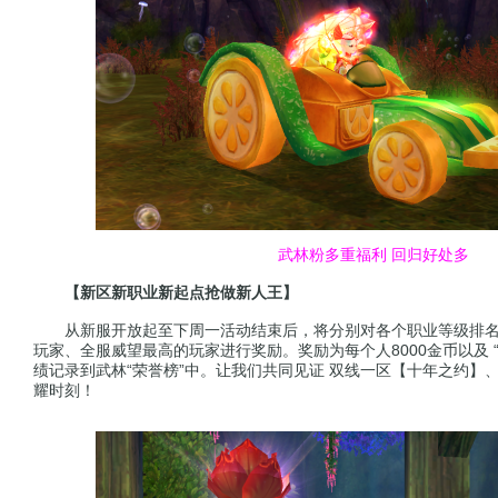
武林粉多重福利 回归好处多
【新区新职业新起点抢做新人王】
从新服开放起至下周一活动结束后，将分别对各个职业等级排名第
玩家、全服威望最高的玩家进行奖励。奖励为每个人8000金币以及 
绩记录到武林“荣誉榜”中。让我们共同见证 双线一区【十年之约】
耀时刻！