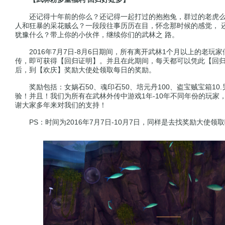
还记得十年前的你么？还记得一起打过的抱抱兔，群过的老虎么？
人和狂暴的采花贼么？一段段往事历历在目，怀念那时候的感觉， 
犹豫什么？带上你的小伙伴，继续你们的武林之 路。
2016年7月7日-8月6日期间，所有离开武林1个月以上的老玩家
传，即可获得【回归证明】。并且在此期间，每天都可以凭此【回归
后，到【欢庆】奖励大使处领取每日的奖励。
奖励包括：女娲石50、魂印石50、培元丹100、盗宝贼宝箱10.另外
验！并且！我们为所有在武林外传中游戏1年-10年不同年份的玩家
谢大家多年来对我们的支持！
PS：时间为2016年7月7日-10月7日，同样是去找奖励大使领取