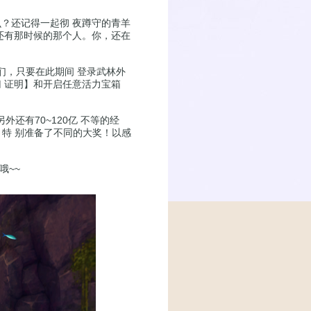
还记得一起彻 夜蹲守的青羊
还有那时候的那个人。你，还在
们，只要在此期间 登录武林外
 证明】和开启任意活力宝箱
还有70~120亿 不等的经
，特 别准备了不同的大奖！以感
哦~~