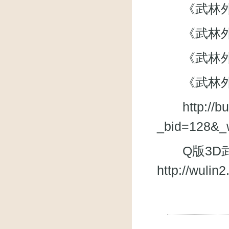
《武林外传》微
《武林外
《武林外传》
《武林外
http://
_bid=128&_
Q版3D武
http://wuli