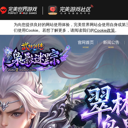
为向您提供良好的网站使用体验，完美世界网站会使用自身或第
们使用
Cookie
。若想了解更多，请阅读我们的
Cookie
政策
。