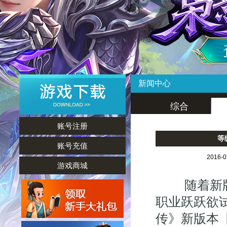
新闻中心
综合
账号注册
等
账号充值
2016-
游戏商城
随着新版本
职业跃跃欲
传》新版本