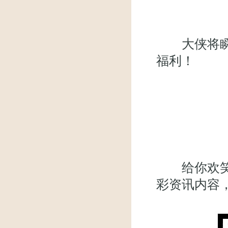
大侠将瞬间
福利！
给你欢笑，
彩资讯内容