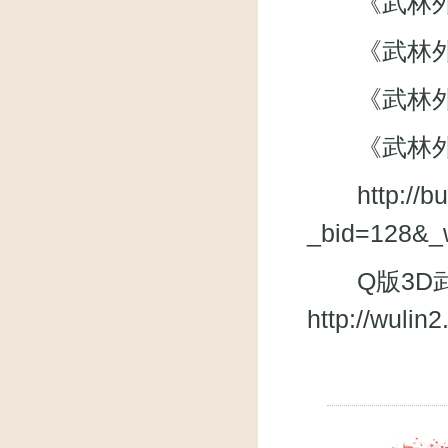
《武林外传》微
《武林外
《武林外传》
《武林外
http://
_bid=128&_
Q版3D武
http://wuli