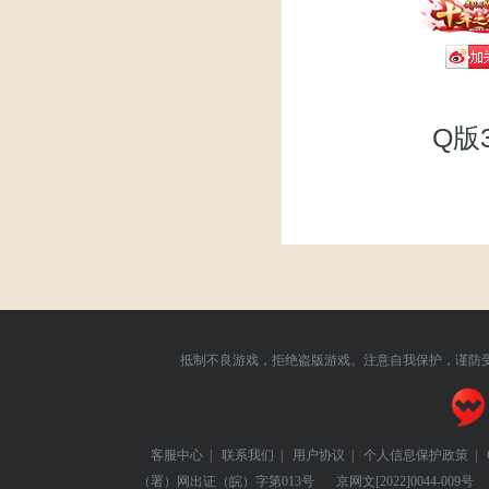
Q版
抵制不良游戏，拒绝盗版游戏。注意自我保护，谨防
客服中心
|
联系我们
|
用户协议
|
个人信息保护政策
|
（署）网出证（皖）字第013号
京网文
[2022]0044-009号