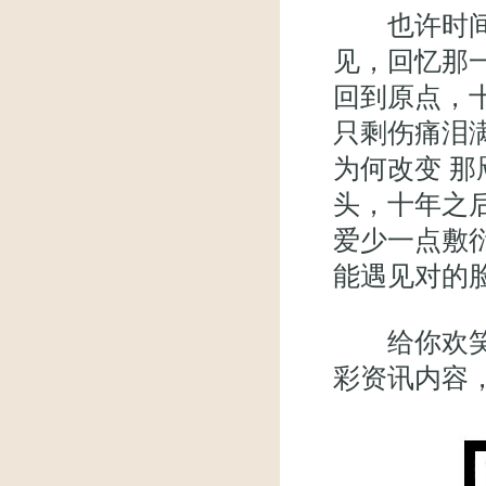
也许时间 
见，回忆那
回到原点，
只剩伤痛泪
为何改变 那
头，十年之
爱少一点敷
能遇见对的
给你欢笑，
彩资讯内容