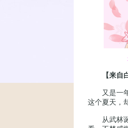
【来自
又是一年盛
这个夏天，
从武林诞生