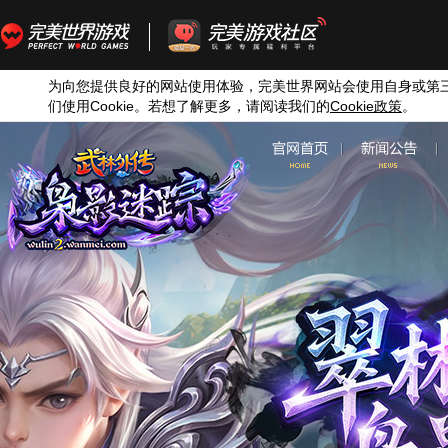
为向您提供良好的网站使用体验，完美世界网站会使用自身或第
们使用
Cookie
。若想了解更多，请阅读我们的
Cookie
政策
。