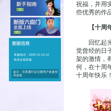
祝福，并用
些优秀的作
【十周
回忆起光阴
觉曾经的日
客服电话：4009-10-10-10
架的激情，
联系在线客服
何，在十周
提示：完美通行证注册用户直接登
十周年快乐
录游戏