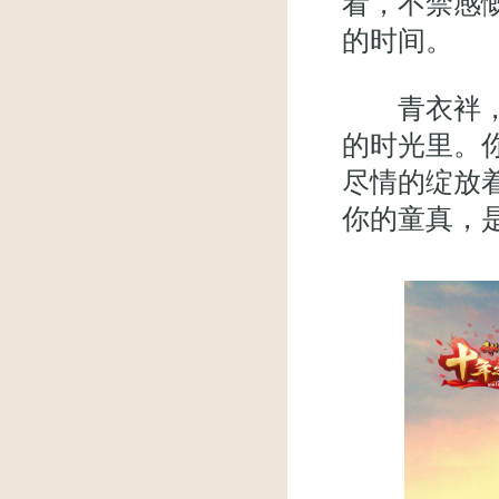
看，不禁感
的时间。
青衣袢，细
的时光里。
尽情的绽放
你的童真，