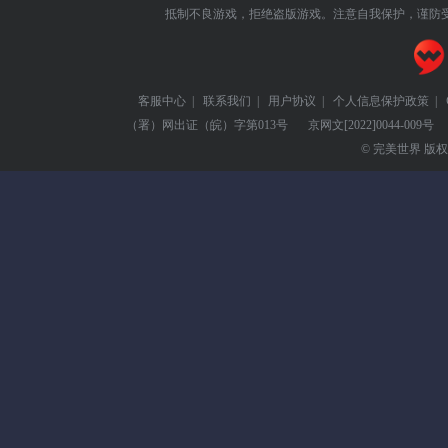
抵制不良游戏，拒绝盗版游戏。注意自我保护，谨防
客服中心
|
联系我们
|
用户协议
|
个人信息保护政策
|
（署）网出证（皖）字第013号
京网文
[2022]0044-009号
© 完美世界 版权所有 Pe