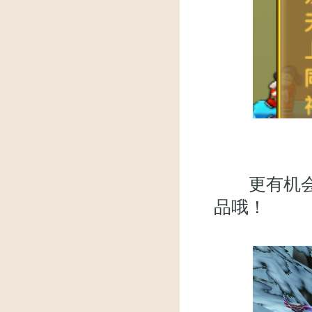
更有机会获
品哦！