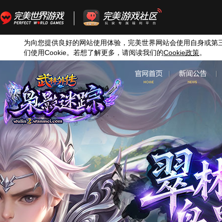
为向您提供良好的网站使用体验，完美世界网站会使用自身或第
们使用
Cookie
。若想了解更多，请阅读我们的
Cookie
政策
。