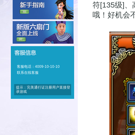
符[135级
哦！好机会
客服电话：4009-10-10-10
联系在线客服
提示：完美通行证注册用户直接登
录游戏