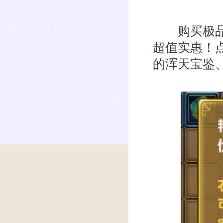
购买极品天
超值实惠！
的浑天宝鉴、