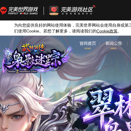
为向您提供良好的网站使用体验，完美世界网站会使用自身或第
们使用
Cookie
。若想了解更多，请阅读我们的
Cookie
政策
。