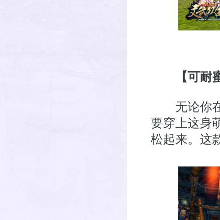
【可耐
无论你在生
要穿上这身
松起来。这款