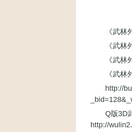
《武林外传》微
《武林外
《武林外传》
《武林外
http://
_bid=128&_
Q版3D武
http://wuli