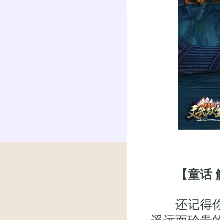
【童话
还记得你第