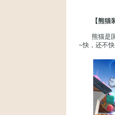
【熊猫
熊猫是国宝
~快，还不