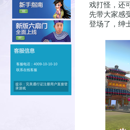
戏打怪，还可
先带大家感受
登场了，绅
客服电话：4009-10-10-10
联系在线客服
提示：完美通行证注册用户直接登
录游戏