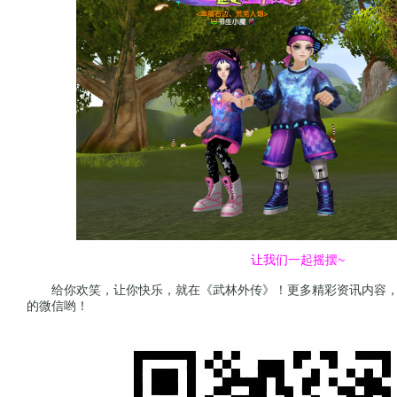
让我们一起摇摆~
给你欢笑，让你快乐，就在《武林外传》！更多精彩资讯内容，
的微信哟！