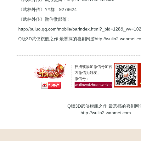
《武林外传》YY群：9278624
《武林外传》微信微部落：
http://buluo.qq.com/mobile/barindex.html?_bid=128&_wv=1
Q版3D武侠旗舰之作 最恶搞的喜剧网游
http://wulin2.wanmei.c
扫描或添加微信号加官
方微信为好友。
微信号：
wulinwaizhuanweixin
Q版3D武侠旗舰之作 最恶搞的喜剧网
http://wulin2.wanmei.com