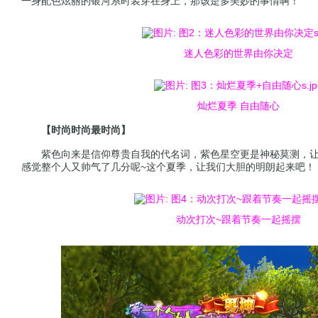
一身配色炫丽的银河系时装穿在身上，那该是多美妙的事情啊！
迷人色彩的世界由你决定
灿烂夏季 自由随心
【时尚时尚最时尚】
紫色向来是信仰尊贵自我的代名词，紫色星空更是神秘莫测，让
感觉整个人又帅气了几分呢~这个夏季，让我们大胆的明朗起来吧！
动次打次~跟着节奏一起摇摆