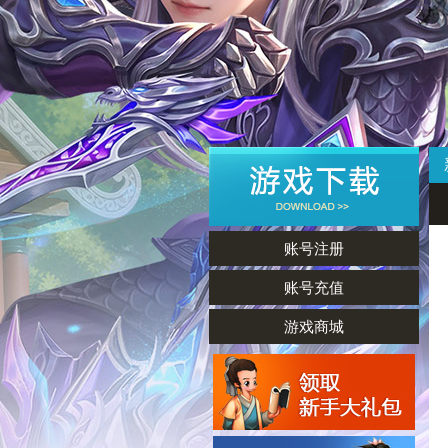
账号注册
账号充值
游戏商城