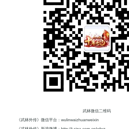
武林微信二维码
《武林外传》微信平台：wulinwaizhuanweixin
《武林外传》新浪微博：
http://t.sina.com.cn/wlwz