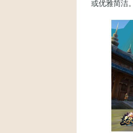
或优雅简洁