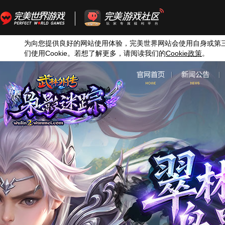
为向您提供良好的网站使用体验，完美世界网站会使用自身或第
们使用
Cookie
。若想了解更多，请阅读我们的
Cookie
政策
。