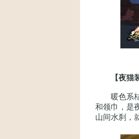
【夜猫
暖色系桔色
和领巾，是
山间水刹，