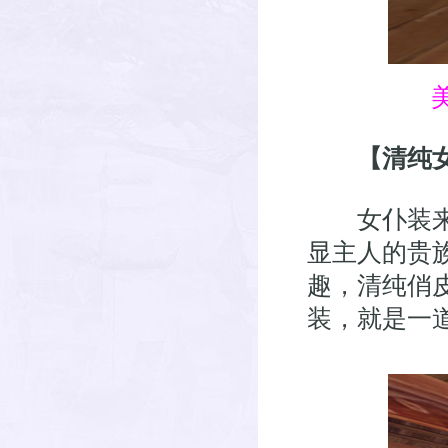
【清纯
女仆装来源
显主人的贵
趣，清纯俏
装，就是一