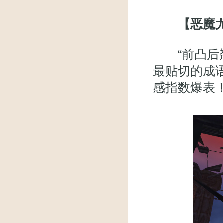
【恶魔
“前凸后翘
最贴切的成
感指数爆表