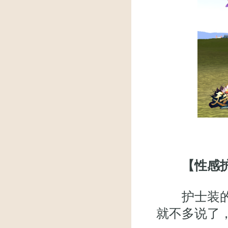
【性感
护士装的性
就不多说了