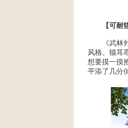
【可耐
《武林外传
风格。猫耳
想要摸一摸
平添了几分