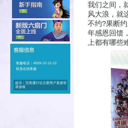
我们之间，
风大浪，就
不约?果断约
年感恩回馈
上都有哪些
客服电话：4009-10-10-10
联系在线客服
提示：完美通行证注册用户直接登
录游戏