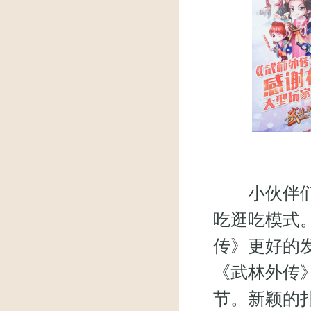
小伙伴们愉
吃逛吃模式
传》更好的
《武林外传
节。新颖的