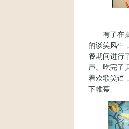
有了在桌游
的谈笑风生
餐期间进行
声。吃完了
着欢歌笑语
下帷幕。