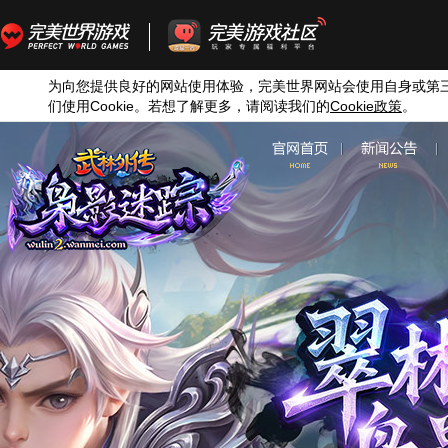
为向您提供良好的网站使用体验，完美世界网站会使用自身或第
们使用
Cookie
。若想了解更多，请阅读我们的
Cookie
政策
。