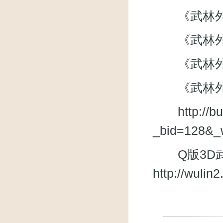
《武林外传》微
《武林外
《武林外传》
《武林外
http://
_bid=128&_
Q版3D武
http://wuli