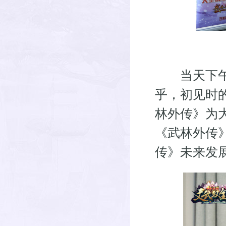
当天下午，
乎，初见时
林外传》为
《武林外传
传》未来发