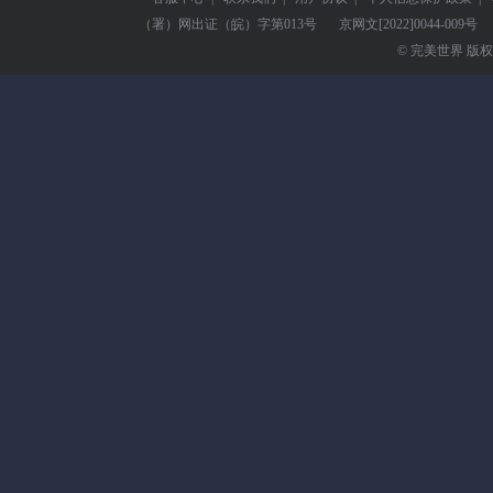
（署）网出证（皖）字第013号
京网文
[2022]0044-009号
© 完美世界 版权所有 Pe