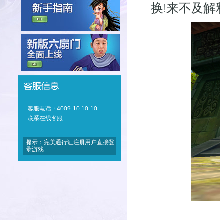
换!来不及解
客服电话：4009-10-10-10
联系在线客服
提示：完美通行证注册用户直接登
录游戏