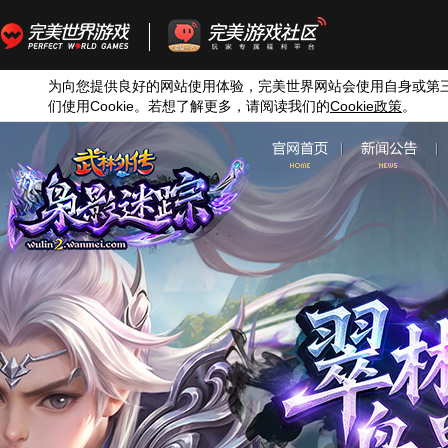
为向您提供良好的网站使用体验，完美世界网站会使用自身或第
们使用
Cookie
。若想了解更多，请阅读我们的
Cookie
政策
。