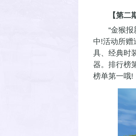
【第二
“金猴报新
中!活动所
具、经典时
器。排行榜
榜单第一哦!