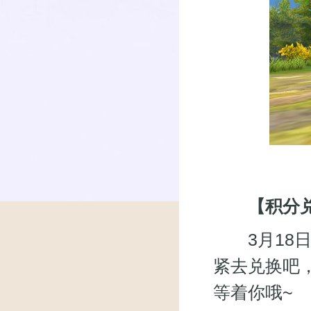
【积分
3月18日
紧去兑换吧
等着你哦~