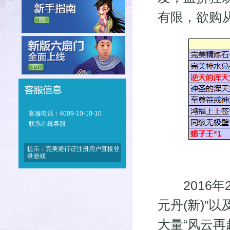
有限，欲购从
客服电话：4009-10-10-10
联系在线客服
提示：完美通行证注册用户直接登
录游戏
2016年2月
元丹(新)”
大量“风云再