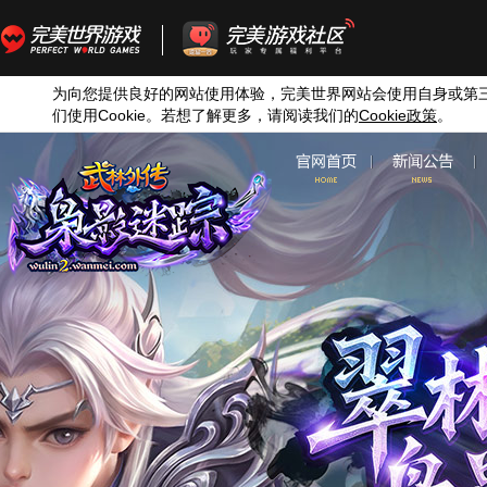
为向您提供良好的网站使用体验，完美世界网站会使用自身或第
们使用
Cookie
。若想了解更多，请阅读我们的
Cookie
政策
。