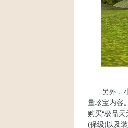
另外，小二
量珍宝内容。在
购买“极品天
(保级)以及