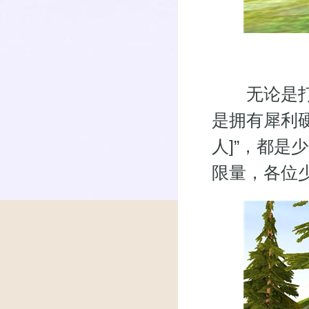
无论是打造
是拥有犀利硬
人]”，都是
限量，各位少