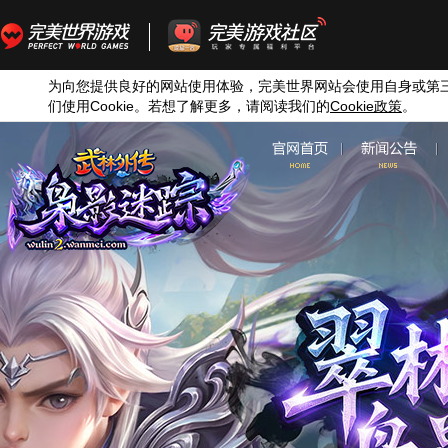
为向您提供良好的网站使用体验，完美世界网站会使用自身或第
们使用
Cookie
。若想了解更多，请阅读我们的
Cookie
政策
。