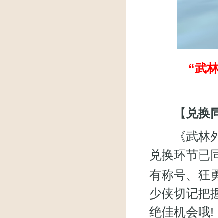
“武
【兑换同
《武林外传》
兑换环节已
有称号、狂
少侠切记把
绝佳机会哦!