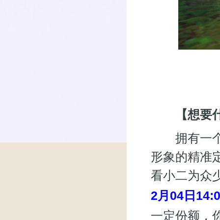
【想要什
拥有一个稀
形象的精准
看小二为众
2月04日14:0
一定份额，