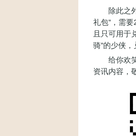
除此之外，
礼包”，需要
且只可用于兑
骑”的少侠，
给你欢笑，
资讯内容，敬