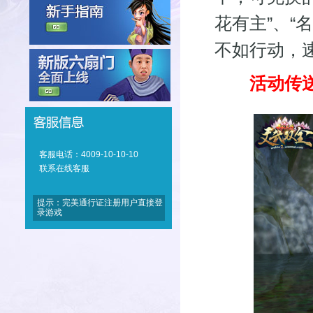
花有主”、“
不如行动，
活动传送
客服电话：4009-10-10-10
联系在线客服
提示：完美通行证注册用户直接登
录游戏