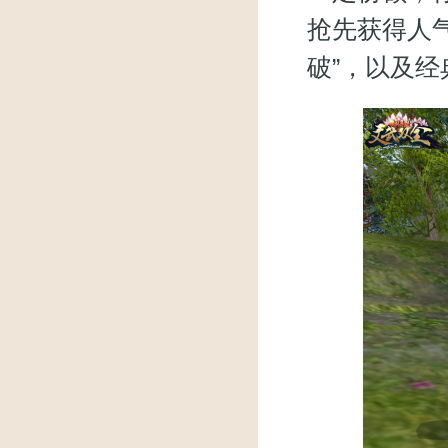
抢先获得人气
破”，以及经