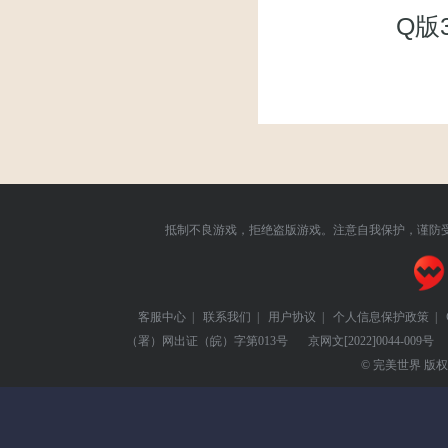
Q版
抵制不良游戏，拒绝盗版游戏。注意自我保护，谨防
客服中心
|
联系我们
|
用户协议
|
个人信息保护政策
|
（署）网出证（皖）字第013号
京网文
[2022]0044-009号
© 完美世界 版权所有 Pe