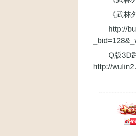
《武林外
http://
_bid=128&_
Q版3D武
http://wuli