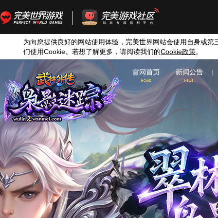
为向您提供良好的网站使用体验，完美世界网站会使用自身或第
们使用
Cookie
。若想了解更多，请阅读我们的
Cookie
政策
。