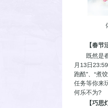
【春节活动
既然是春节活
月13日23
跑酷”、“煮
任务等你来
何乐不为?
【巧思灯谜