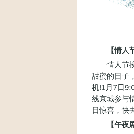
【情人节
情人节挨着
甜蜜的日子
机!1月7日9
线京城参与
日惊喜，快
【午夜