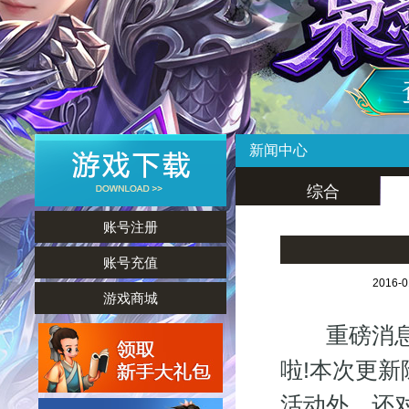
新闻中心
综合
账号注册
账号充值
2016-
游戏商城
重磅消息：
啦!本次更
活动外，还