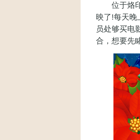
位于烙印之
映了!每天晚
员处够买电
合，想要先