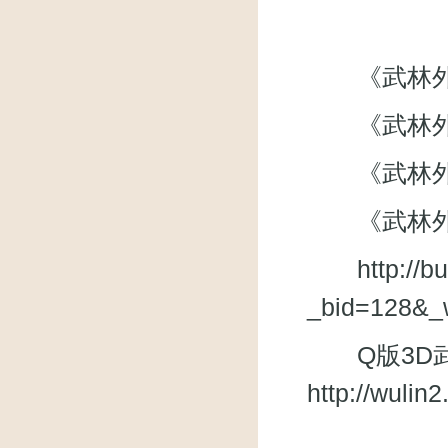
《武林外传》微
《武林外
《武林外传》
《武林外
http://
_bid=128&_
Q版3D武
http://wuli