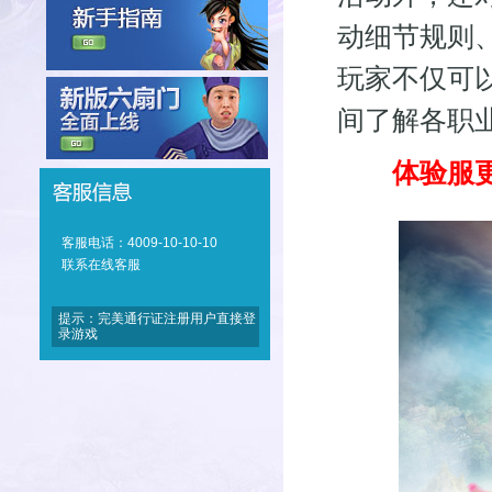
动细节规则
玩家不仅可
间了解各职
体验服更
客服电话：4009-10-10-10
联系在线客服
提示：完美通行证注册用户直接登
录游戏