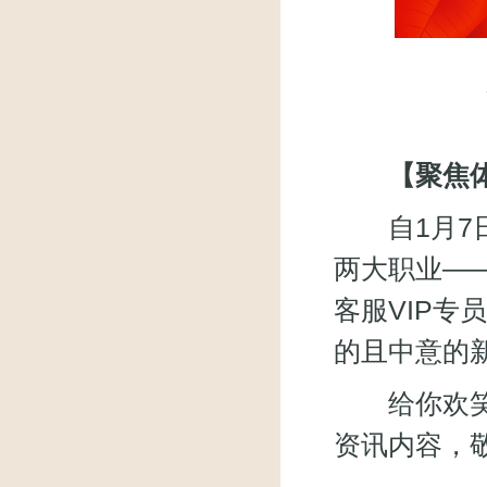
【聚焦体
自1月7日
两大职业——
客服VIP
的且中意的新
给你欢笑，
资讯内容，敬