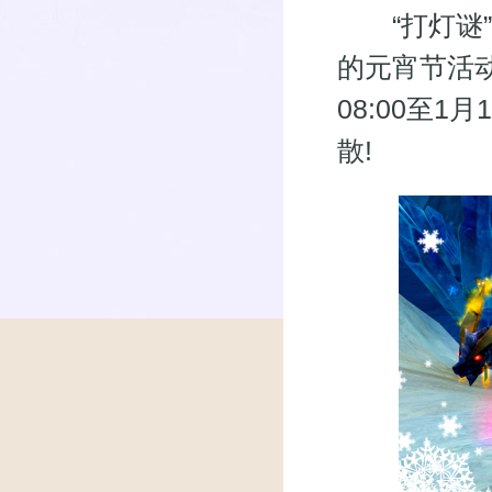
“打灯谜”、
的元宵节活
08:00至1
散!