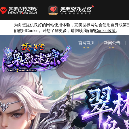
为向您提供良好的网站使用体验，完美世界网站会使用自身或第
们使用
Cookie
。若想了解更多，请阅读我们的
Cookie
政策
。