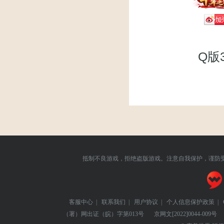
Q版
抵制不良游戏，拒绝盗版游戏。注意自我保护，谨防
客服中心
|
联系我们
|
用户协议
|
个人信息保护政策
|
（署）网出证（皖）字第013号
京网文
[2022]0044-009号