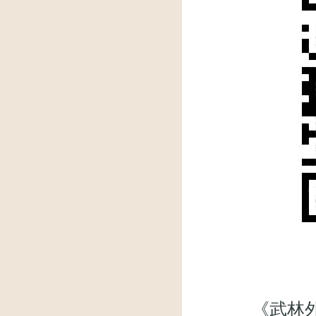
《武林外传》微