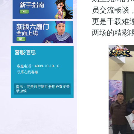
员交流畅谈
更是千载难
两场的精彩瞬
客服电话：4009-10-10-10
联系在线客服
提示：完美通行证注册用户直接登
录游戏