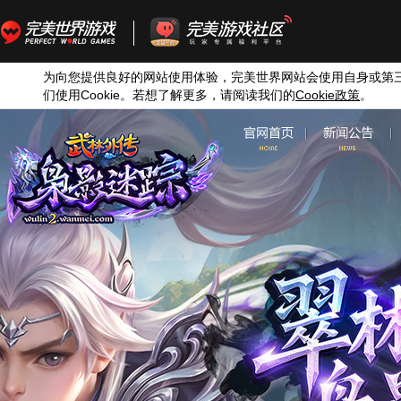
为向您提供良好的网站使用体验，完美世界网站会使用自身或第
们使用
Cookie
。若想了解更多，请阅读我们的
Cookie
政策
。