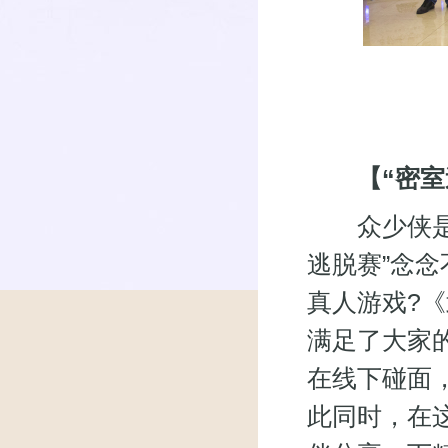
【“密
众少侠是否
逃脱赛”念
真人游戏?《
满足了大家
在线下碰面
此同时，在