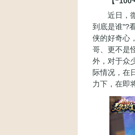
【“10
近日，微博
到底是谁”?
侠的好奇心
哥、更不是怪
外，对于众
际情况，在
力下，在即将