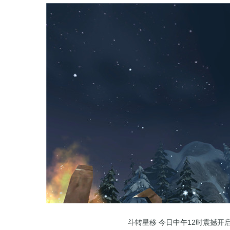
斗转星移 今日中午12时震撼开