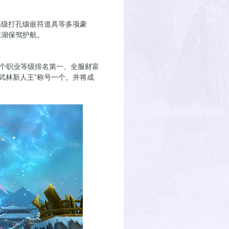
级打孔镶嵌符道具等多项豪
江湖保驾护航。
个职业等级排名第一、全服财富
“武林新人王”称号一个。并将成