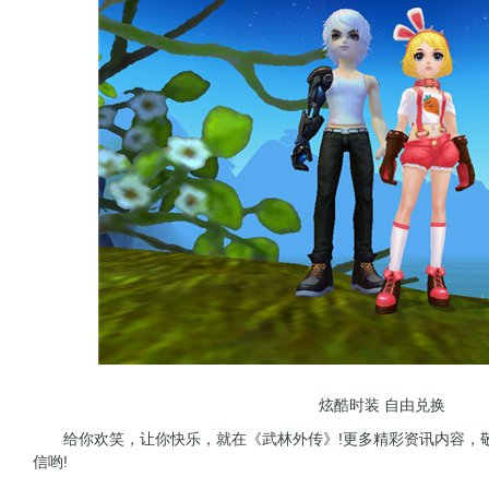
炫酷时装 自由兑换
给你欢笑，让你快乐，就在《武林外传》!更多精彩资讯内容，敬
信哟!