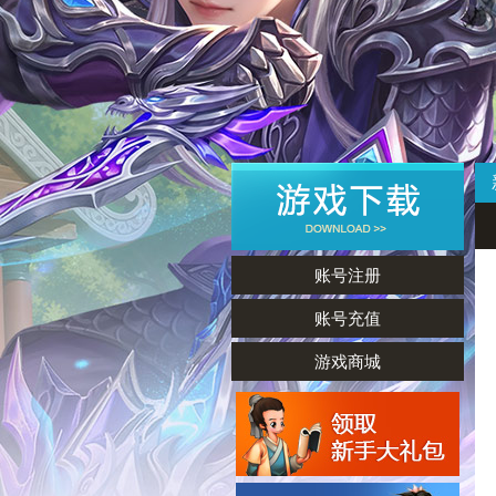
账号注册
账号充值
游戏商城