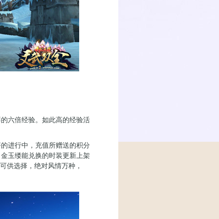
的六倍经验。如此高的经验活
。
荼的进行中，充值所赠送的积分
，金玉缕能兑换的时装更新上架
时装可供选择，绝对风情万种，