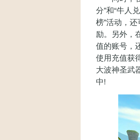
分”和“牛人
榜”活动，还
励。另外，在2
值的账号，
使用充值获得
大波神圣武
中!