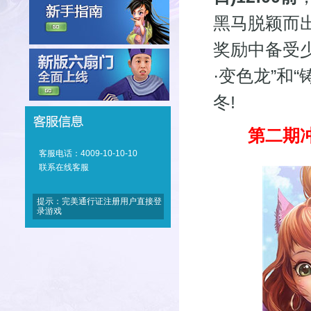
黑马脱颖而
奖励中备受
·变色龙”和
冬!
第二期冲
客服电话：4009-10-10-10
联系在线客服
提示：完美通行证注册用户直接登
录游戏