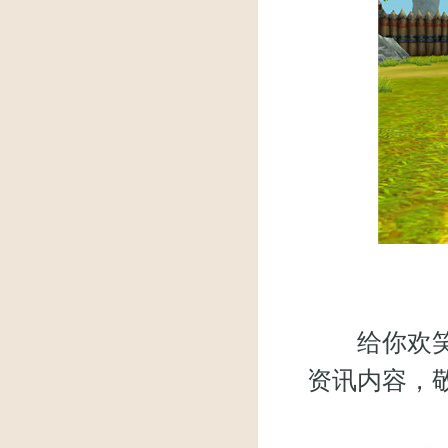
坐
给你欢笑，
资讯内容，敬