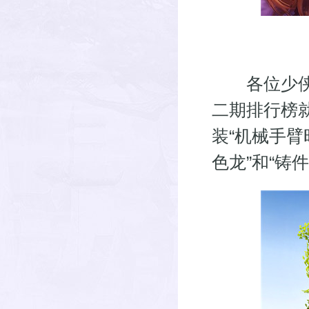
各位少侠请注
二期排行榜
装“机械手臂时
色龙”和“铸