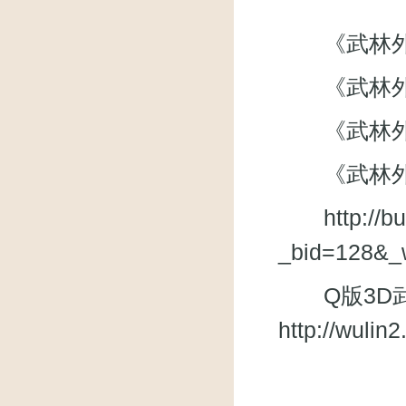
《武林外传》微
《武林外
《武林外传》
《武林外
http://
_bid=128&_
Q版3D武
http://wuli