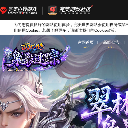
为向您提供良好的网站使用体验，完美世界网站会使用自身或第
们使用
Cookie
。若想了解更多，请阅读我们的
Cookie
政策
。