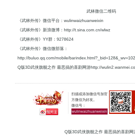
武林微信二维码
《武林外传》微信平台：wulinwaizhuanweixin
《武林外传》新浪微博：
http://t.sina.com.cn/wlwz
《武林外传》YY群：9278624
《武林外传》微信微部落：
http://buluo.qq.com/mobile/barindex.html?_bid=128&_wv=1
Q版3D武侠旗舰之作 最恶搞的喜剧网游
http://wulin2.wanmei.c
扫描或添加微信号加官
方微信为好友。
微信号：
wulinwaizhuanweixin
Q版3D武侠旗舰之作 最恶搞的喜剧网