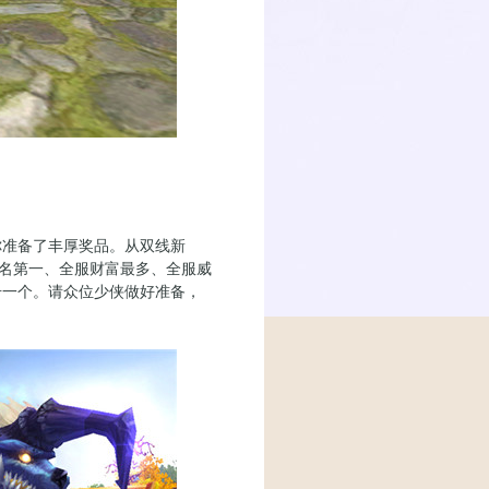
准备了丰厚奖品。从双线新
排名第一、全服财富最多、全服威
称号一个。请众位少侠做好准备，