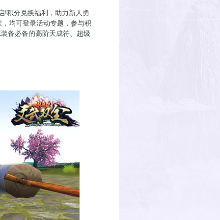
开启!积分兑换福利，助力新人勇
家，均可登录活动专题，参与积
炼装备必备的高阶天成符、超级