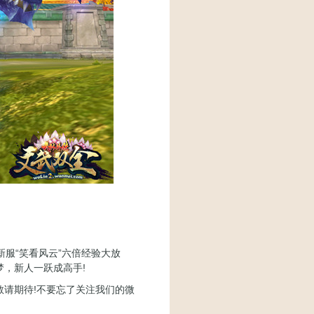
服“笑看风云”六倍经验大放
，新人一跃成高手!
请期待!不要忘了关注我们的微