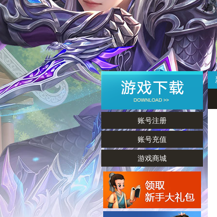
账号注册
账号充值
游戏商城