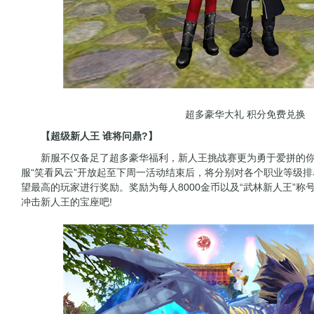
超多豪华大礼 积分免费兑换
【超级新人王 谁将问鼎?】
新服不仅备足了超多豪华福利，新人王挑战赛更为勇于爱拼的你
服“笑看风云”开放起至下周一活动结束后，将分别对各个职业等级
望最高的玩家进行奖励。奖励为每人8000金币以及“武林新人王”
冲击新人王的宝座吧!