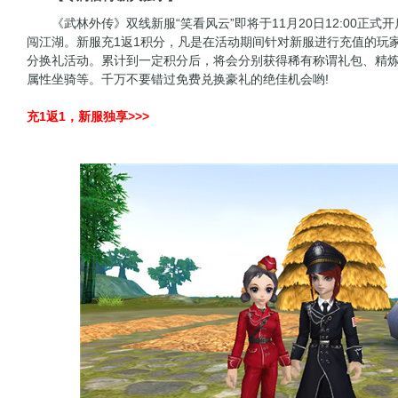
《武林外传》双线新服“笑看风云”即将于11月20日12:00正式
闯江湖。新服充1返1积分，凡是在活动期间针对新服进行充值的玩
分换礼活动。累计到一定积分后，将会分别获得稀有称谓礼包、精
属性坐骑等。千万不要错过免费兑换豪礼的绝佳机会哟!
充1返1，新服独享>>>