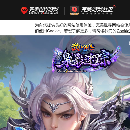
为向您提供良好的网站使用体验，完美世界网站会使
们使用
Cookie
。若想了解更多，请阅读我们的
Cookie