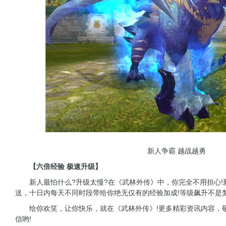
新人争霸 越战越勇
【六倍经验 极速升级】
新人最怕什么?升级太慢?在《武林外传》中，你完全不用担心!新
送，十日内每天不同时段带给你绝无仅有的经验加成!等级飙升不是梦
给你欢笑，让你快乐，就在《武林外传》!更多精彩资讯内容，敬
信哟!