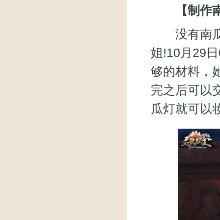
【制作
没有南瓜灯
姐!10月29
够的材料，
完之后可以
瓜灯就可以