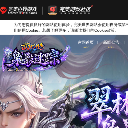
为向您提供良好的网站使用体验，完美世界网站会使用自身或第
们使用
Cookie
。若想了解更多，请阅读我们的
Cookie
政策
。