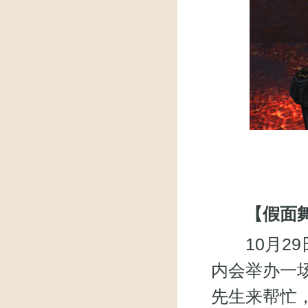
【假面舞会
10月29日
内会举办一
先生来帮忙