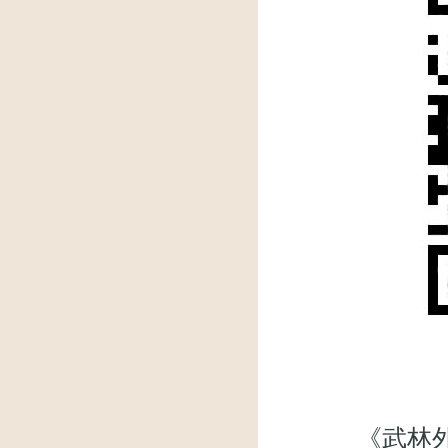
《武林外传》微