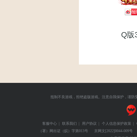
Q版
抵制不良游戏，拒绝盗版游戏。注意自我保护，谨防
客服中心
|
联系我们
|
用户协议
|
个人信息保护政策
|
（署）网出证（皖）字第013号
京网文
[2022]0044-009号