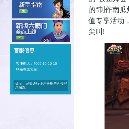
的“制作南瓜
值专享活动
尖叫!
客服电话：4009-10-10-10
联系在线客服
提示：完美通行证注册用户直接登
录游戏