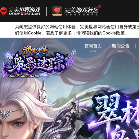
为向您提供良好的网站使用体验，完美世界网站会使用自身或第
们使用
Cookie
。若想了解更多，请阅读我们的
Cookie
政策
。