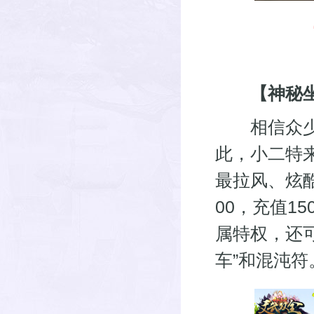
【神秘
相信众少侠
此，小二特
最拉风、炫酷坐
00，充值1
属特权，还
车”和混沌符