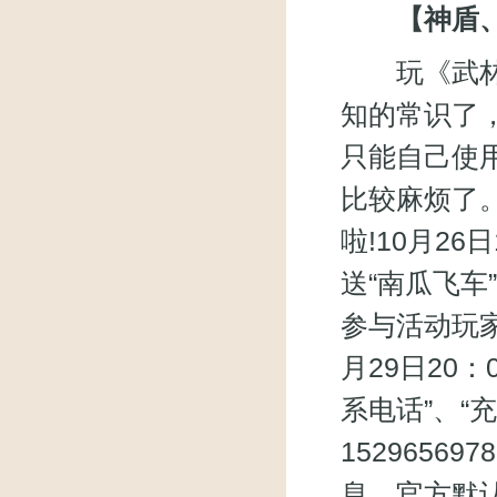
【神盾
玩《武林外
知的常识了
只能自己使
比较麻烦了
啦!10月26
送“南瓜飞车
参与活动玩家
月29日20：
系电话”、“
1529656
息，官方默