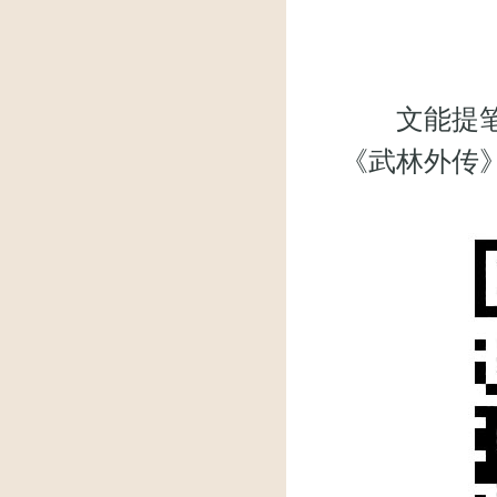
文能提笔安
《武林外传》