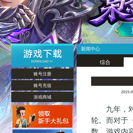
新闻中心
综合
账号注册
账号充值
2015-
游戏商城
九年，对于
轮。而对于
数，游戏内