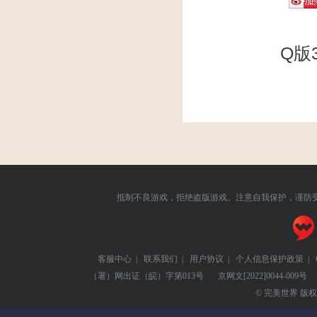
Q版
抵制不良游戏，拒绝盗版游戏。注意自我保护，谨防
客服中心
|
联系我们
|
用户协议
|
个人信息保护政策
|
（署）网出证（皖）字第013号
京网文
[2022]0044-009号
© 完美世界 版权所有 Pe