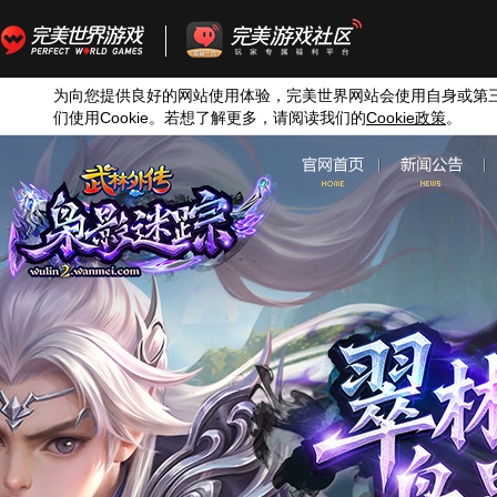
为向您提供良好的网站使用体验，完美世界网站会使用自身或第
们使用
Cookie
。若想了解更多，请阅读我们的
Cookie
政策
。