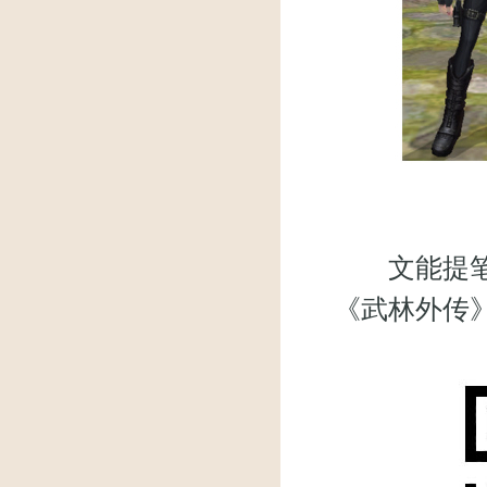
文能提笔安
《武林外传》