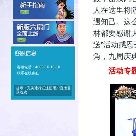
人在这里将
遇知己。这
林都要感谢大
送”活动感恩
角，九周庆
客服电话：4009-10-10-10
活动专题
联系在线客服
提示：完美通行证注册用户直接登
录游戏