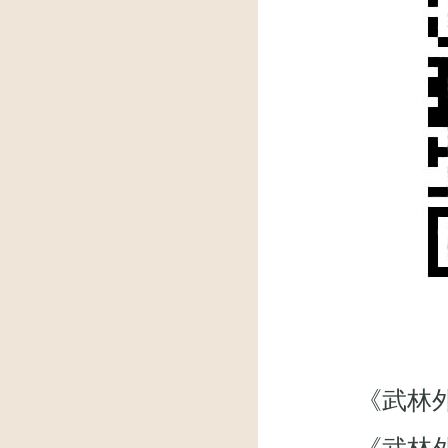
《武林外传》微