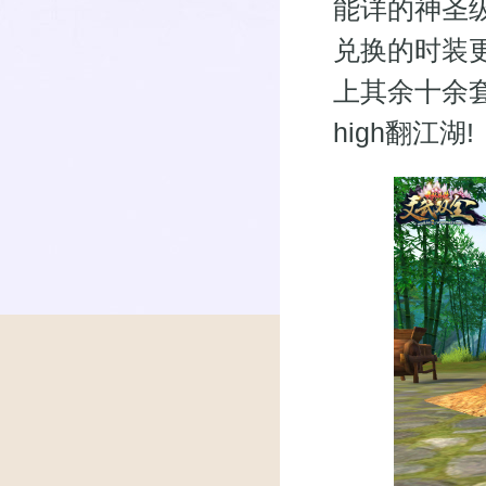
能详的神圣
兑换的时装更
上其余十余
high翻江湖!