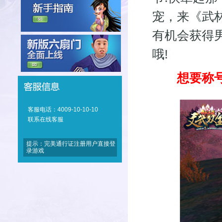
宠，来《武
有机会获得
哦!
想要称号
客服电话：4009-10-10-10
联系在线客服
提示：完美通行证注册用户直接登
录游戏