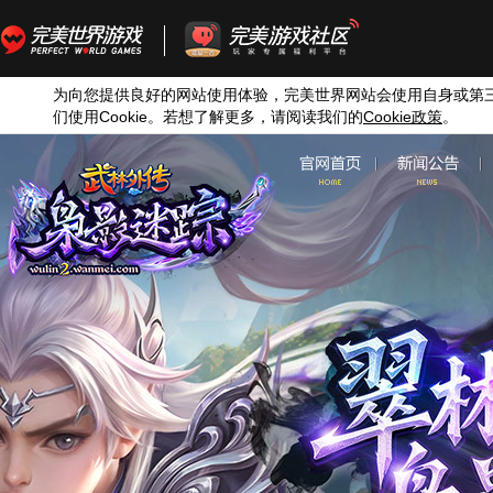
为向您提供良好的网站使用体验，完美世界网站会使用自身或第
们使用
Cookie
。若想了解更多，请阅读我们的
Cookie
政策
。