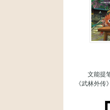
文能提笔安
《武林外传》