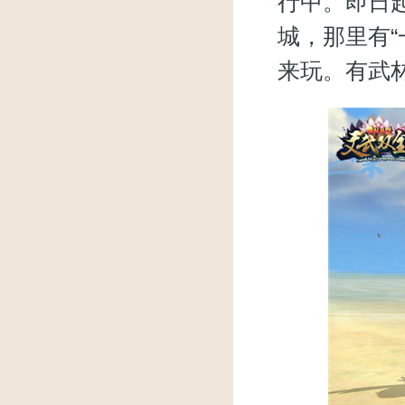
行中。即日起
城，那里有“
来玩。有武