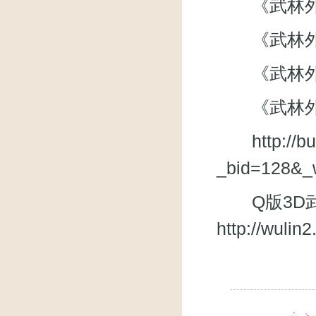
《武林外传》微
《武林外
《武林外传》
《武林外
http://
_bid=128&_
Q版3D武
http://wuli