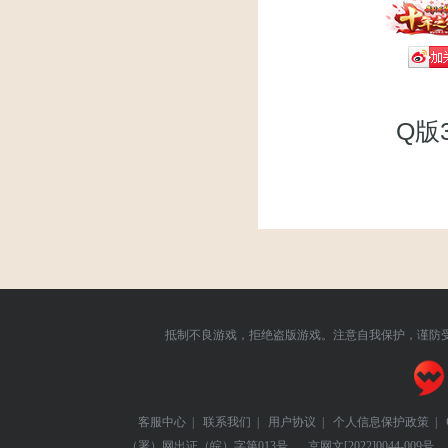
Q版
抵制不良游戏，拒绝盗版游戏。注意自我保护，谨防
客服中心
|
联系我们
|
用户协议
|
个人信息保护政策
|
（署）网出证（皖）字第013号
京网文
[2022]0044-009号