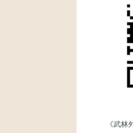
《武林外传》微