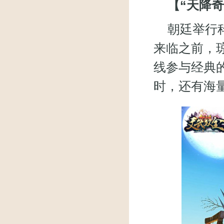
【“天降
朝廷举行科
来临之前，
线参与经典的
时，还有海