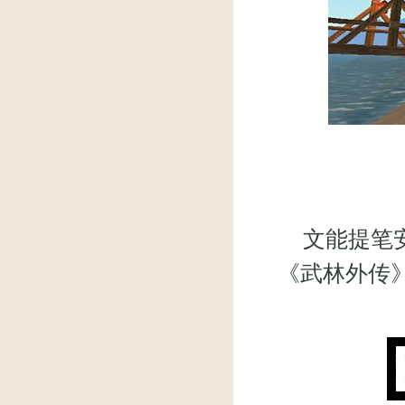
文能提笔安
《武林外传》