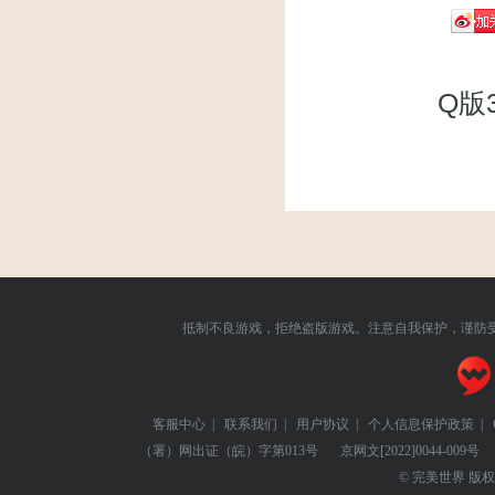
Q版
抵制不良游戏，拒绝盗版游戏。注意自我保护，谨防
客服中心
|
联系我们
|
用户协议
|
个人信息保护政策
|
（署）网出证（皖）字第013号
京网文
[2022]0044-009号
© 完美世界 版权所有 Pe