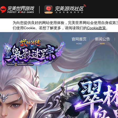
为向您提供良好的网站使用体验，完美世界网站会使用自身或第
们使用
Cookie
。若想了解更多，请阅读我们的
Cookie
政策
。