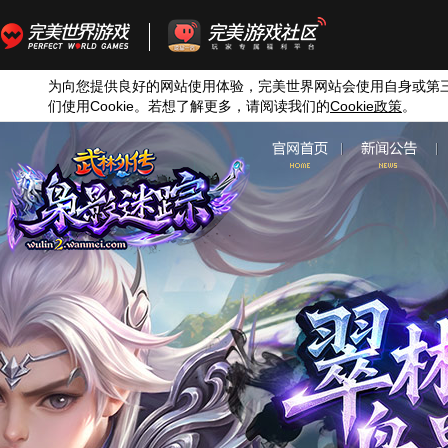
为向您提供良好的网站使用体验，完美世界网站会使用自身或第
们使用
Cookie
。若想了解更多，请阅读我们的
Cookie
政策
。