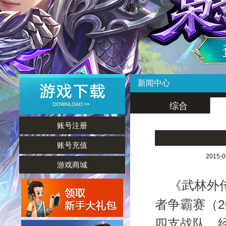
新闻中心
综合
账号注册
账号充值
2015-
游戏商城
《武林外传
者争霸赛（
四支战队，