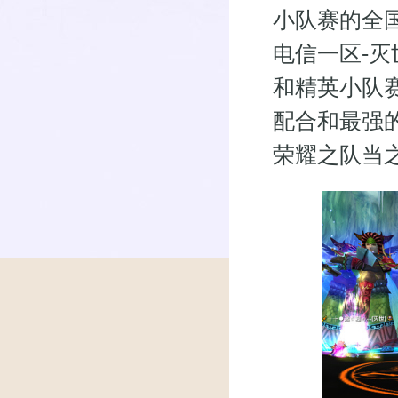
小队赛的全国
电信一区-灭
和精英小队
配合和最强
荣耀之队当