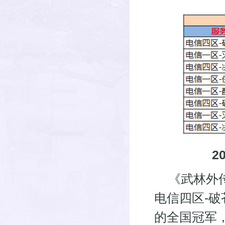
2
《武林外传
电信四区-破
的全国冠军，