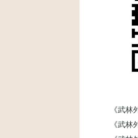
《武林外传》微
《武林外