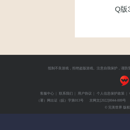
Q版
抵制不良游戏，拒绝盗版游戏。注意自我保护，谨防
客服中心
|
联系我们
|
用户协议
|
个人信息保护政策
|
（署）网出证（皖）字第013号
京网文
[2022]0044-009号
© 完美世界 版权所有 Pe