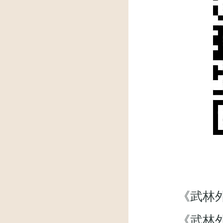
《武林外传》微
《武林外