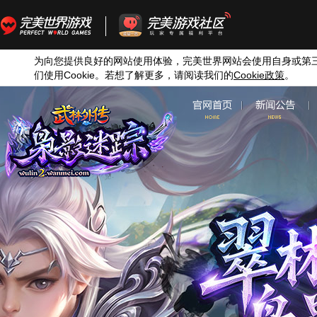
为向您提供良好的网站使用体验，完美世界网站会使用自身或第
们使用
Cookie
。若想了解更多，请阅读我们的
Cookie
政策
。