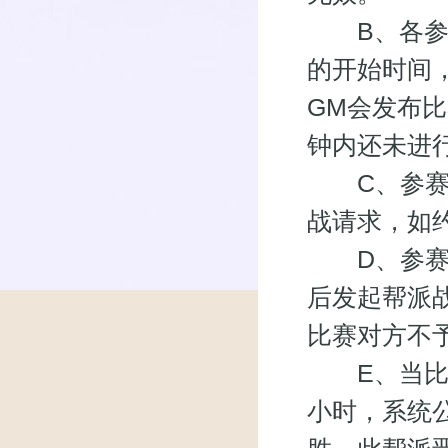
B、各参赛
的开始时间
GM会发布
钟内还未进
C、参赛帮
战请求，如
D、参赛帮
后发起帮派
比赛对方不
E、当比赛
小时，系统