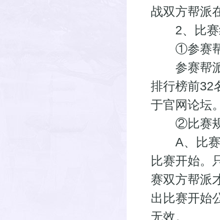
战双方帮派
2、比赛
①参赛帮
参赛帮派为
排行榜前3
于官网论坛
②比赛规
A、比赛开
比赛开始。
赛双方帮派
出比赛开始
无效。