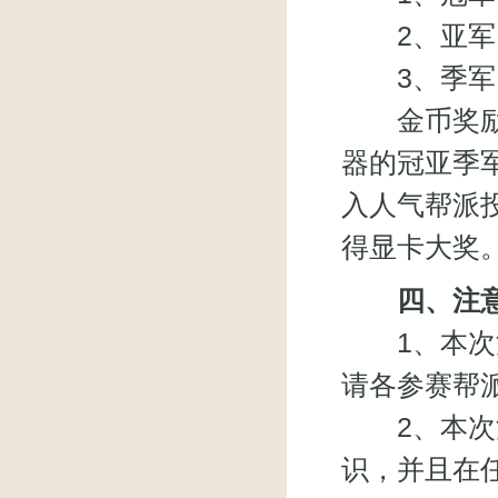
2、亚军：
3、季军：
金币奖励将
器的冠亚季
入人气帮派
得显卡大奖
四、注
1、本次活
请各参赛帮
2、本次活
识，并且在