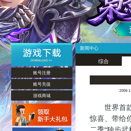
新闻中心
综合
账号注册
账号充值
2006-
游戏商城
世界首款“
惊喜、带给你
二季“独步武