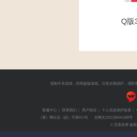
Q版
抵制不良游戏，拒绝盗版游戏。注意自我保护，谨防
客服中心
|
联系我们
|
用户协议
|
个人信息保护政策
|
（署）网出证（皖）字第013号
京网文
[2022]0044-009号
© 完美世界 版权所有 Pe