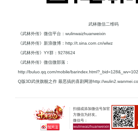
武林微信二维码
《武林外传》微信平台：wulinwaizhuanweixin
《武林外传》新浪微博：
http://t.sina.com.cn/wlwz
《武林外传》YY群：9278624
《武林外传》微信微部落：
http://buluo.qq.com/mobile/barindex.html?_bid=128&_wv=1
Q版3D武侠旗舰之作 最恶搞的喜剧网游
http://wulin2.wanmei.c
扫描或添加微信号加官
方微信为好友。
微信号：
wulinwaizhuanweixin