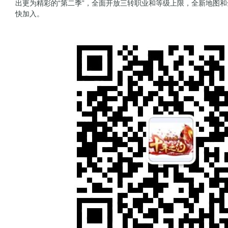
出更为精彩的“第二季”，全面开放三转职业和等级上限，全新地图
快加入。