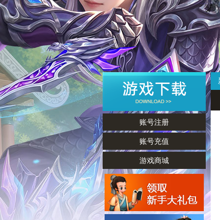
账号注册
账号充值
游戏商城