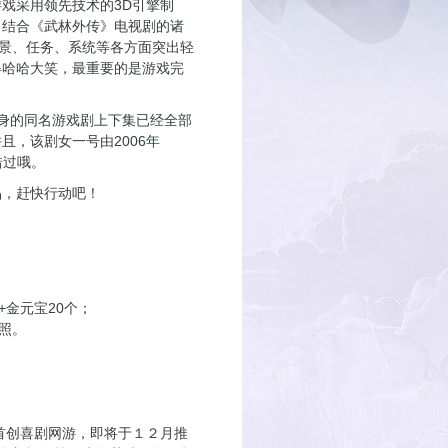
戏采用领先技术的3D引擎制
，结合《武林外传》电视剧的诸
背景、任务、系统等各方面突出轻
得哈哈大笑，最重要的是游戏完
身的同名游戏剧上下集已经全部
，该剧女一号由2006年
能错过哦。
，赶快行动吧！
金元宝20个；
照。
首创喜剧网游，即将于１２月推