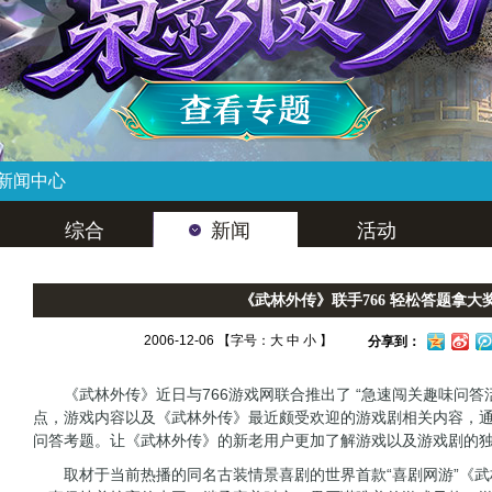
新闻中心
综合
新闻
活动
《武林外传》联手766 轻松答题拿大
2006-12-06 【字号：
大
中
小
】
分享到：
《武林外传》近日与766游戏网联合推出了 “急速闯关趣味问答
点，游戏内容以及《武林外传》最近颇受欢迎的游戏剧相关内容，
问答考题。让《武林外传》的新老用户更加了解游戏以及游戏剧的
取材于当前热播的同名古装情景喜剧的世界首款“喜剧网游”《武