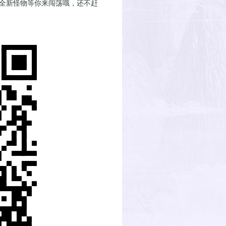
和全新怪物等你来闯荡哦，还不赶