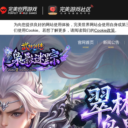
为向您提供良好的网站使用体验，完美世界网站会使用自身或第
们使用
Cookie
。若想了解更多，请阅读我们的
Cookie
政策
。