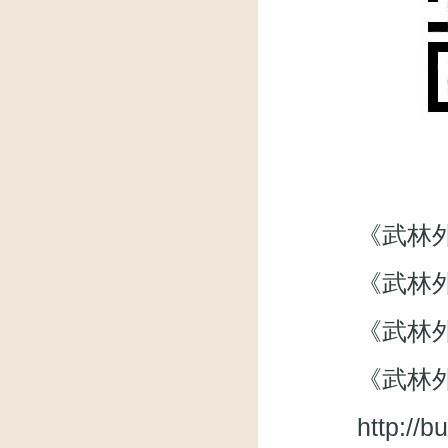
《武林外传》微
《武林外
《武林外传》
《武林外
http://