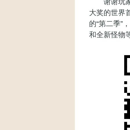
谢谢玩家关
大奖的世界
的“第二季
和全新怪物