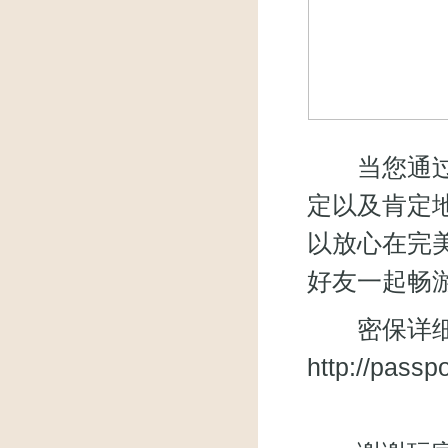
当您通过轻
定以及肯定
以放心在完
好友一起畅
密保详细
http://pass