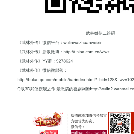
武林微信二维码
《武林外传》微信平台：wulinwaizhuanweixin
《武林外传》新浪微博：
http://t.sina.com.cn/wlwz
《武林外传》YY群：9278624
《武林外传》微信微部落：
http://buluo.qq.com/mobile/barindex.html?_bid=128&_wv=1
Q版3D武侠旗舰之作 最恶搞的喜剧网游
http://wulin2.wanmei.c
扫描或添加微信号加官
方微信为好友。
微信号：
wulinwaizhuanweixin