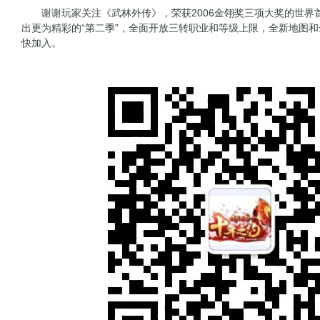
谢谢玩家关注《武林外传》，荣获2006金翎奖三项大奖的世界
出更为精彩的“第二季”，全面开放三转职业和等级上限，全新地图
快加入。