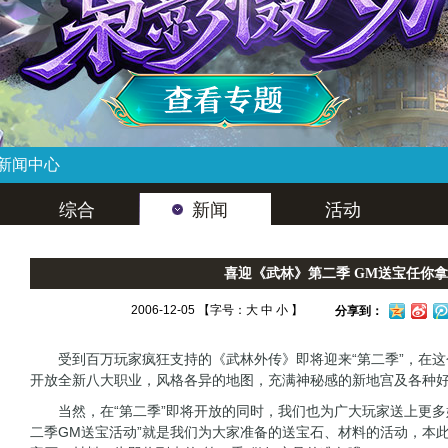
新闻中心
综合
新闻
活动
喜迎《武林》第二季 GM送宝任你拿
2006-12-05 【字号：
大
中
小
】
分享到：
受到百万玩家疯狂支持的《武林外传》即将迎来“第二季”，在这个
开放全新八大职业，风格各异的地图，充满神秘感的新地宫及各种
当然，在“第二季”即将开放的同时，我们也为广大玩家送上更多
二季GM送宝活动”就是我们为大家准备的送宝石、材料的活动，本