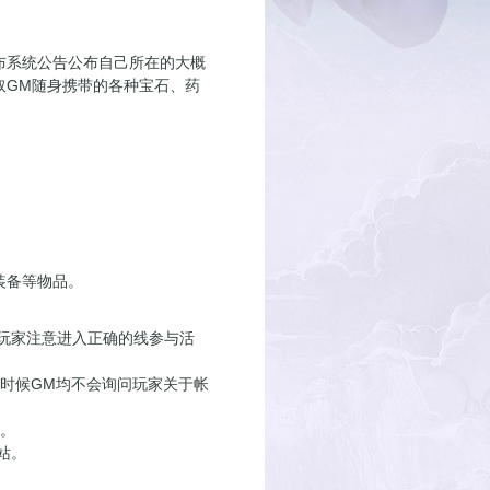
系统公告公布自己所在的大概
取GM随身携带的各种宝石、药
装备等物品。
玩家注意进入正确的线参与活
时候GM均不会询问玩家关于帐
。
站。