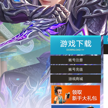
账号注册
账号充值
游戏商城