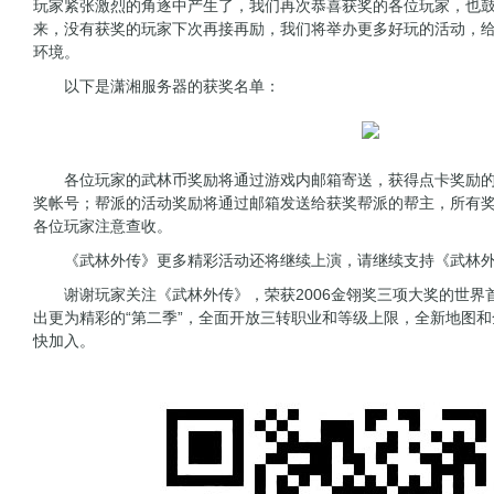
玩家紧张激烈的角逐中产生了，我们再次恭喜获奖的各位玩家，也
来，没有获奖的玩家下次再接再励，我们将举办更多好玩的活动，
环境。
以下是潇湘服务器的获奖名单：
各位玩家的武林币奖励将通过游戏内邮箱寄送，获得点卡奖励的
奖帐号；帮派的活动奖励将通过邮箱发送给获奖帮派的帮主，所有
各位玩家注意查收。
《武林外传》更多精彩活动还将继续上演，请继续支持《武林外
谢谢玩家关注《武林外传》，荣获2006金翎奖三项大奖的世界
出更为精彩的“第二季”，全面开放三转职业和等级上限，全新地图
快加入。