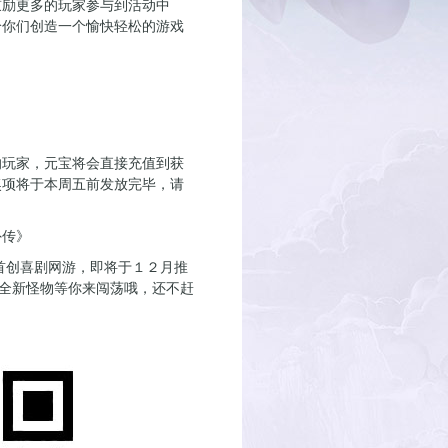
鼓励更多的玩家参与到活动中
给你们创造一个愉快轻松的游戏
玩家，元宝将会直接充值到获
奖项将于本周五前发放完毕，请
传》
首创喜剧网游，即将于１２月推
和全新怪物等你来闯荡哦，还不赶