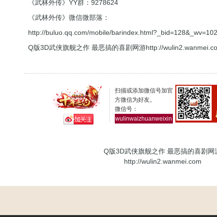
《武林外传》YY群：9278624
《武林外传》微信微部落：
http://buluo.qq.com/mobile/barindex.html?_bid=128&_wv=1
Q版3D武侠旗舰之作 最恶搞的喜剧网游
http://wulin2.wanmei.c
扫描或添加微信号加官
方微信为好友。
微信号：
wulinwaizhuanweixin
Q版3D武侠旗舰之作 最恶搞的喜剧网
http://wulin2.wanmei.com