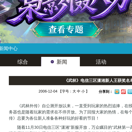
新闻中心
综合
新闻
活动
《武林》电信三区潇湘新人王获奖名
2006-12-04 【字号：
大
中
小
】
分享到：
《武林外传》自公测开放以来，一直受到玩家的热烈追捧，在线人
务器也是随着玩家的需求在不停开放。为了回报大家的热情，在每
传》总要为各位新人准备各种好玩的好看的节目！
随着11月30日电信三区“潇湘”新服开放，万众瞩目的“武林第一高