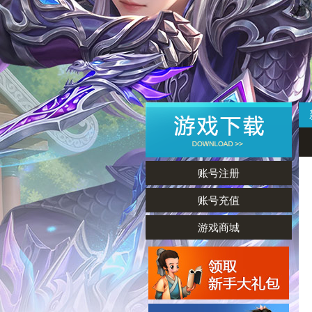
账号注册
账号充值
游戏商城