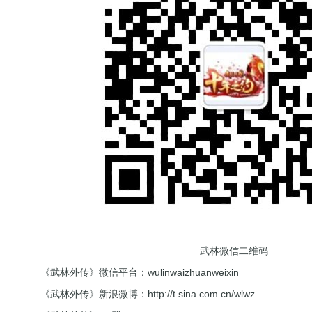
武林微信二维码
《武林外传》微信平台：wulinwaizhuanweixin
《武林外传》新浪微博：
http://t.sina.com.cn/wlwz