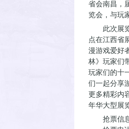
省会南昌，
览会，与玩
此次展览会
点在江西省
漫游戏爱好
林》玩家们
玩家们的十
们一起分享
更多精彩内容
年华大型展
抢票信息