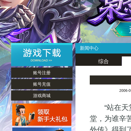
新闻中心
综合
账号注册
账号充值
2006-
游戏商城
“站在天堂
堂，为谁辛
外传》得到