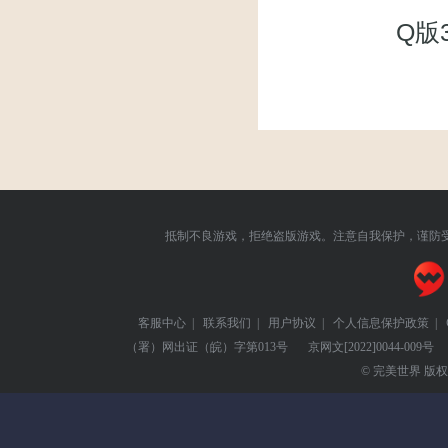
Q版
抵制不良游戏，拒绝盗版游戏。注意自我保护，谨防
客服中心
|
联系我们
|
用户协议
|
个人信息保护政策
|
（署）网出证（皖）字第013号
京网文
[2022]0044-009号
© 完美世界 版权所有 Pe