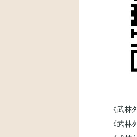
《武林外传》微
《武林外