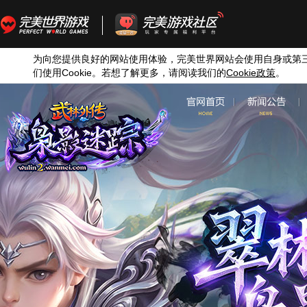
为向您提供良好的网站使用体验，完美世界网站会使用自身或第
们使用
Cookie
。若想了解更多，请阅读我们的
Cookie
政策
。