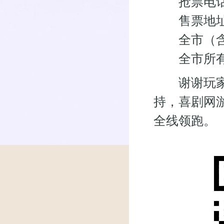
抢票电话：0
售票地址
全市（含
全市所有
谢谢玩家关
持，喜剧网
全线领跑。