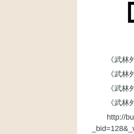
《武林外传》微
《武林外
《武林外传》
《武林外
http://
_bid=128&_