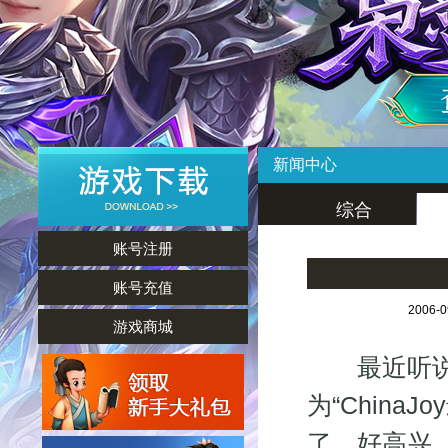
新闻中心
综合
账号注册
账号充值
2006-
游戏商城
最近听说《
为“China
了，好高兴