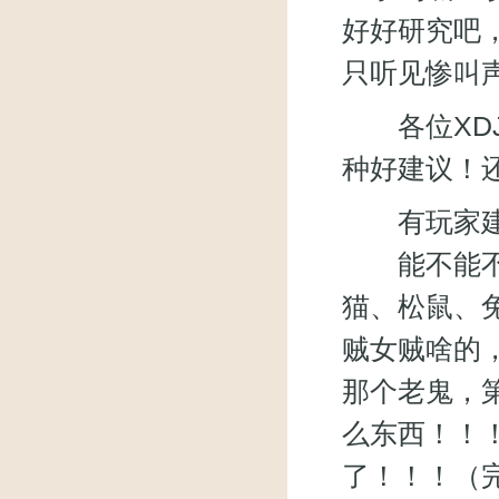
好好研究吧
只听见惨叫
各位XDJ
种好建议！
有玩家建
能不能不要
猫、松鼠、
贼女贼啥的
那个老鬼，
么东西！！
了！！！（