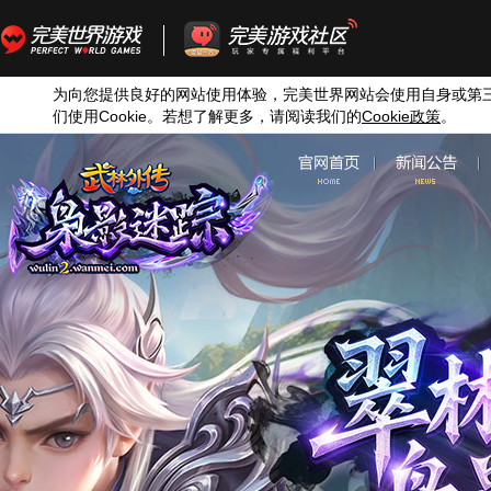
为向您提供良好的网站使用体验，完美世界网站会使用自身或第
们使用
Cookie
。若想了解更多，请阅读我们的
Cookie
政策
。