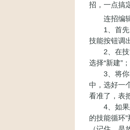
招，一点搞
连招编辑
1、首先，
技能按钮调
2、在技能
选择“新建”；
3、将你要
中，选好一个
看准了，表把
4、如果想
的技能循环
（记住，是