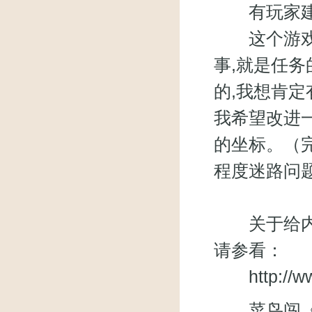
有玩家建
这个游戏总
事,就是任务
的,我想肯定
我希望改进
的坐标。（
程度迷路问
关于给内测
请参看：
http://
菜鸟闯《武