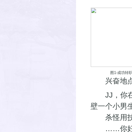
图1-成功转
兴奋地点
JJ，你在
壁一个小男
杀怪用技
……你好土