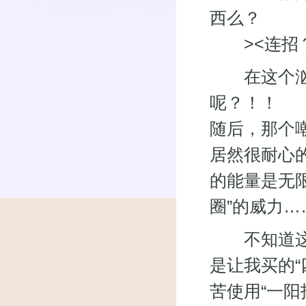
西么？
><连招？
在这个汹涌
呢？！！
随后，那个
居然很耐心
的能量是无
圈”的威力…
不知道这个
是让我买的
苦使用“一阳