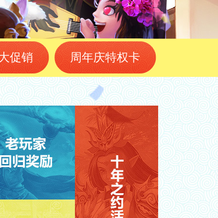
大促销
周年庆特权卡