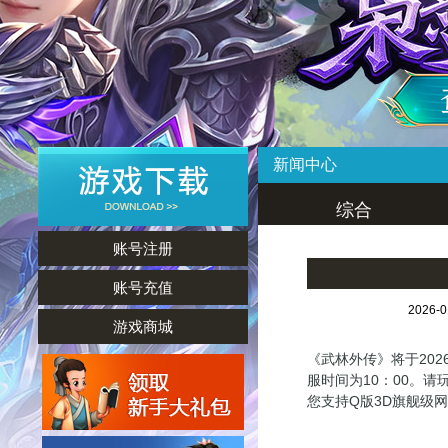
新闻中心
综合
账号注册
账号充值
2026-
游戏商城
《武林外传》将于202
服时间为10：00。
您支持Q版3D旗舰级