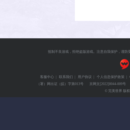
抵制不良游戏，拒绝盗版游戏。注意自我保护，谨防
客服中心
|
联系我们
|
用户协议
|
个人信息保护政策
|
（署）网出证（皖）字第013号
京网文
[2022]0044-009号
© 完美世界 版权所有 Pe