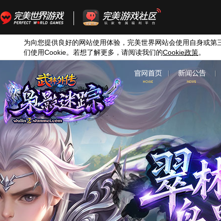
为向您提供良好的网站使用体验，完美世界网站会使用自身或第
们使用
Cookie
。若想了解更多，请阅读我们的
Cookie
政策
。