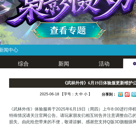
新闻中心
综合
新闻
活动
《武林外传》6月19日体验服更新维护
2025-06-18 【字号：
大
中
小
】
分享到：
《武林外传》体验服将于2025年6月19日（周四）上午8:00进行停
特殊情况请关注官网公告。请玩家朋友们相互转告并注意调整自己
损失。由此给您带来的不便，敬请谅解。感谢您支持Q版3D旗舰级