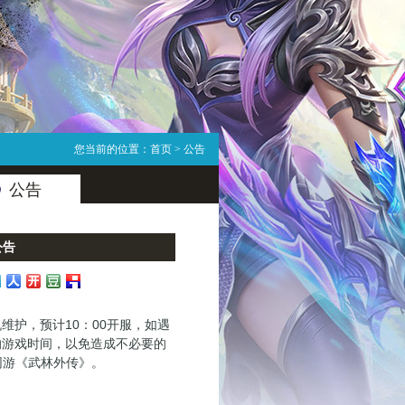
您当前的位置：
首页
> 公告
公告
公告
机维护，预计10：00开服，如遇
的游戏时间，以免造成不必要的
网游《武林外传》。