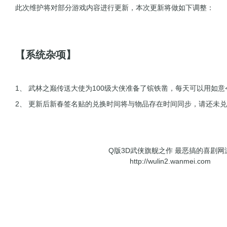
此次维护将对部分游戏内容进行更新，本次更新将做如下调整：
【系统杂项】
1、 武林之巅传送大使为100级大侠准备了镔铁凿，每天可以用如意
2、 更新后新春签名贴的兑换时间将与物品存在时间同步，请还未
Q版3D武侠旗舰之作 最恶搞的喜剧网
http://wulin2.wanmei.com