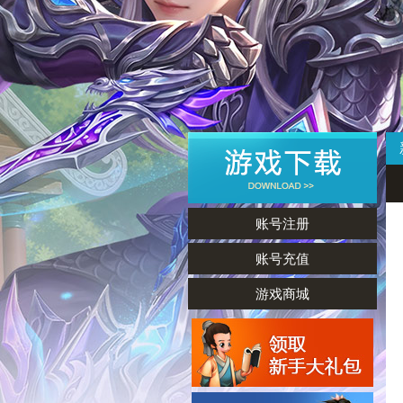
账号注册
账号充值
游戏商城