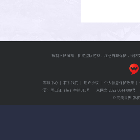
抵制不良游戏，拒绝盗版游戏。注意自我保护，谨防
客服中心
|
联系我们
|
用户协议
|
个人信息保护政策
|
（署）网出证（皖）字第013号
京网文
[2022]0044-009号
© 完美世界 版权所有 Pe