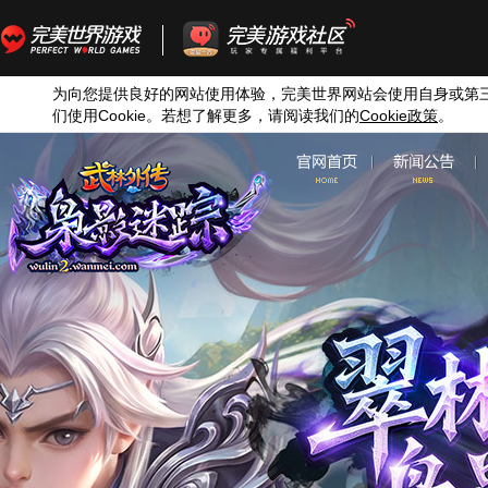
为向您提供良好的网站使用体验，完美世界网站会使用自身或第
们使用
Cookie
。若想了解更多，请阅读我们的
Cookie
政策
。