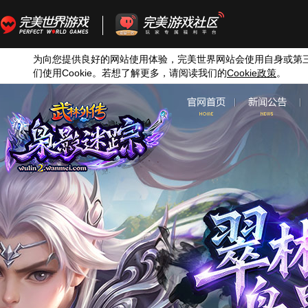
为向您提供良好的网站使用体验，完美世界网站会使用自身或第
们使用
Cookie
。若想了解更多，请阅读我们的
Cookie
政策
。