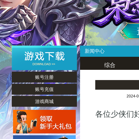
新闻中心
综合
账号注册
账号充值
2024-
游戏商城
各位少侠们