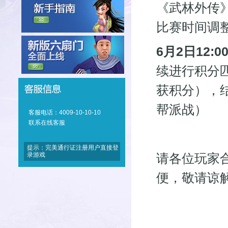
《武林外传》
比赛时间调
6月2日12:00
续进行积分
获积分），
帮派战）
客服电话：4009-10-10-10
联系在线客服
提示：完美通行证注册用户直接登
录游戏
请各位玩家
便，敬请谅