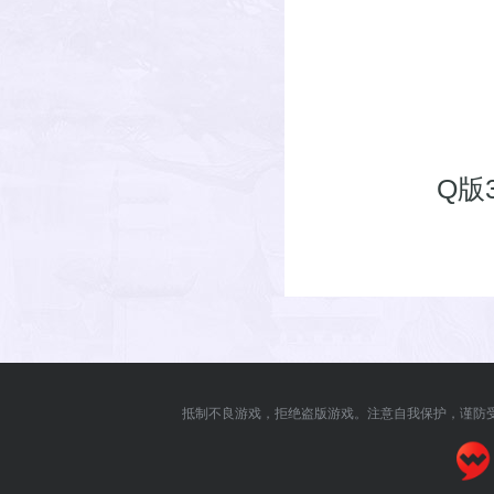
Q版
抵制不良游戏，拒绝盗版游戏。注意自我保护，谨防