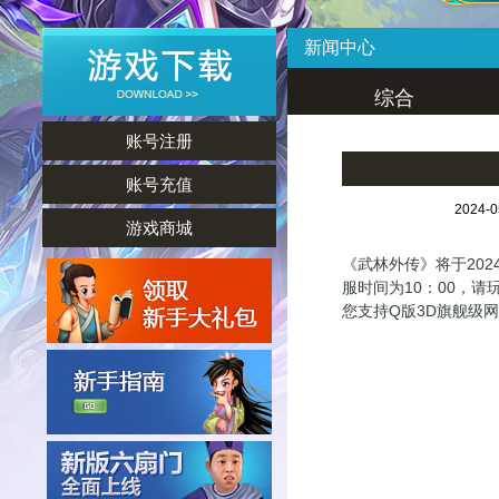
新闻中心
综合
账号注册
账号充值
2024-
游戏商城
《武林外传》将于202
服时间为10：00，
您支持Q版3D旗舰级