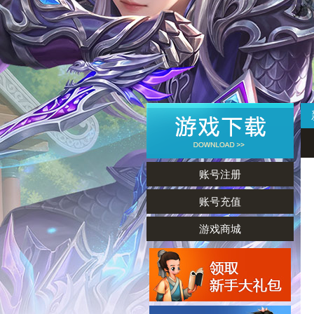
账号注册
账号充值
游戏商城