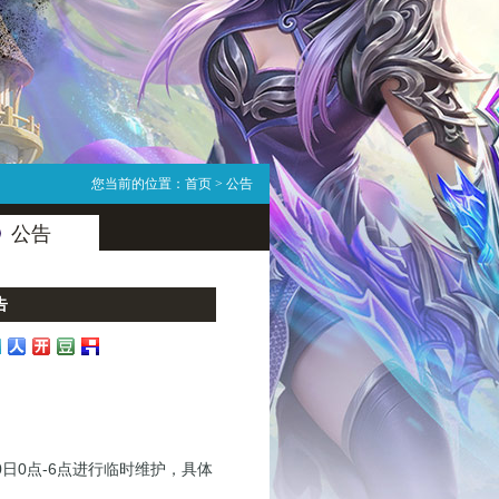
您当前的位置：
首页
> 公告
公告
告
0日0点-6点进行临时维护，具体