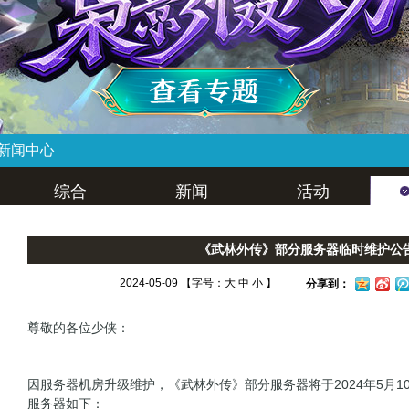
新闻中心
综合
新闻
活动
《武林外传》部分服务器临时维护公
2024-05-09 【字号：
大
中
小
】
分享到：
尊敬的各位少侠：
因服务器机房升级维护，《武林外传》部分服务器将于2024年5月1
服务器如下：