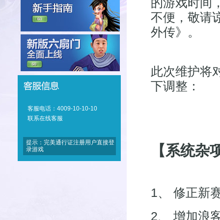
的游戏时间
不便，敬请
外传》。
此次维护将
下调整：
客服电话：4009-10-10-10
联系在线客服
提示：完美通行证注册用户直接登
【系统杂
录游戏
1、 修正新
2、 增加浪