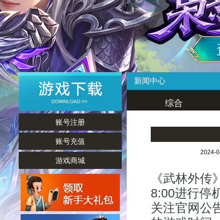
新闻中心
综合
账号注册
账号充值
2024-
游戏商城
《武林外传》
8:00进行
关注官网公