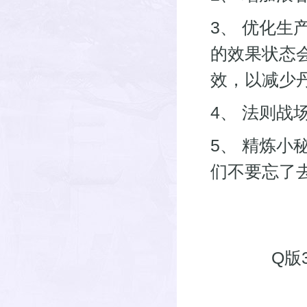
3、 优化
的效果状态
效，以减少
4、 法则战
5、 精炼
们不要忘了
Q版