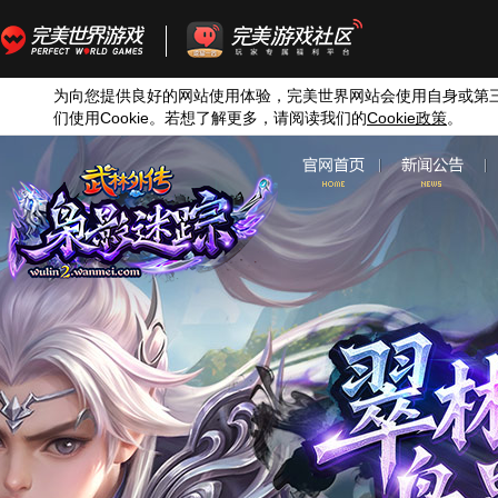
为向您提供良好的网站使用体验，完美世界网站会使用自身或第
们使用
Cookie
。若想了解更多，请阅读我们的
Cookie
政策
。