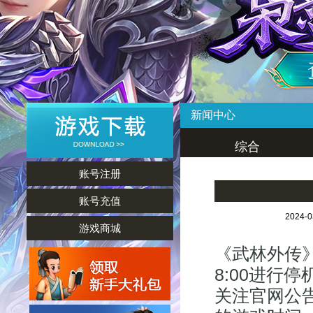
新闻中心
综合
账号注册
账号充值
2024-
游戏商城
《武林外传》
8:00进行
关注官网公