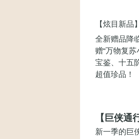
【炫目新品
全新赠品降
赠“万物复
宝鉴、十五
超值珍品！
【巨侠通
新一季的巨侠