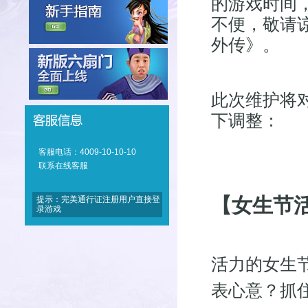
的游戏时间
不便，敬请
外传》。
此次维护将
下调整：
客服电话：4009-10-10-10
联系在线客服
【女生节
提示：完美通行证注册用户直接登
录游戏
活力的女生
表心意？抓