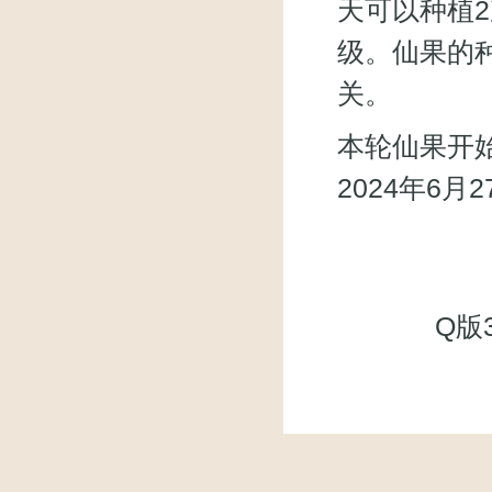
天可以种植
级。仙果的
关。
本轮仙果开始
2024年6月2
Q版