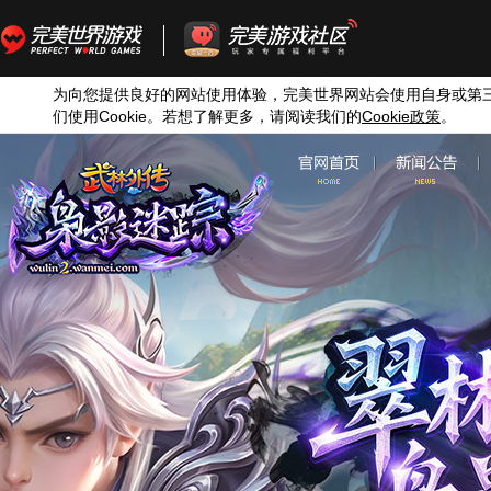
为向您提供良好的网站使用体验，完美世界网站会使用自身或第
们使用
Cookie
。若想了解更多，请阅读我们的
Cookie
政策
。