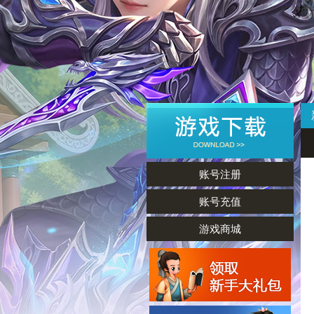
账号注册
账号充值
游戏商城