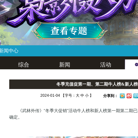
新闻中心
综合
新闻
活动
冬季充值促第一期、第二期牛人榜&新人榜
2024-01-04 【字号：
大
中
小
】
分享到：
《武林外传》“冬季大促销”活动牛人榜和新人榜第一期第二期已
确定。