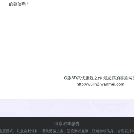
的微信哟！
Q版3D武侠旗舰之作 最恶搞的喜剧网
http://wulin2.wanmei.com
健康游戏忠告
盗版游戏。注意自我保护，谨防受骗上当。
适度游戏益脑，沉迷游戏伤身。合理安排