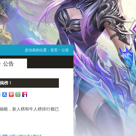
您当前的位置：
首页
> 公告
公告
揭榜！
揭晓，新人榜和牛人榜排行都已