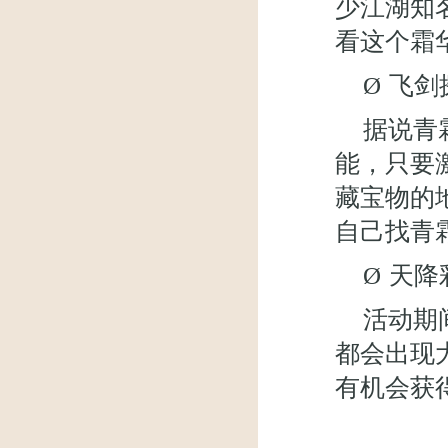
少江湖知
看这个霜
Ø
飞剑
据说青
能，只要激
藏宝物的
自己找青
Ø
天降
活动期
都会出现
有机会获