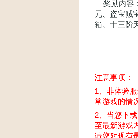
奖励内容
元、盗宝贼
箱、十三阶
注意事项：
1
、非体验服
常游戏的情
2
、当您下载
至最新游戏
请您对现有最