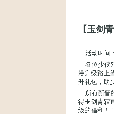
【玉剑青
活动时间：
各位少侠
漫升级路上
升礼包，助少
所有新晋
得
玉剑青霜
级的福利！