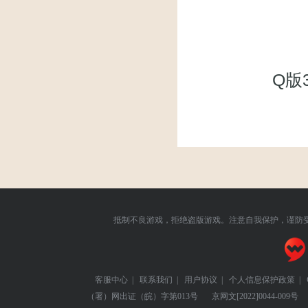
Q版
抵制不良游戏，拒绝盗版游戏。注意自我保护，谨防
客服中心
|
联系我们
|
用户协议
|
个人信息保护政策
|
（署）网出证（皖）字第013号
京网文
[2022]0044-009号