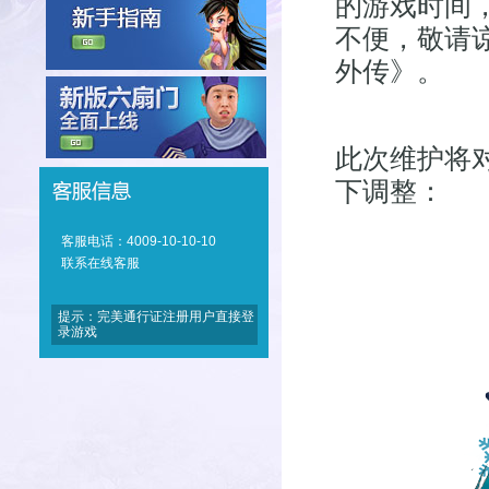
的游戏时间
不便，敬请
外传》。
此次维护将
下调整：
客服电话：4009-10-10-10
联系在线客服
提示：完美通行证注册用户直接登
录游戏