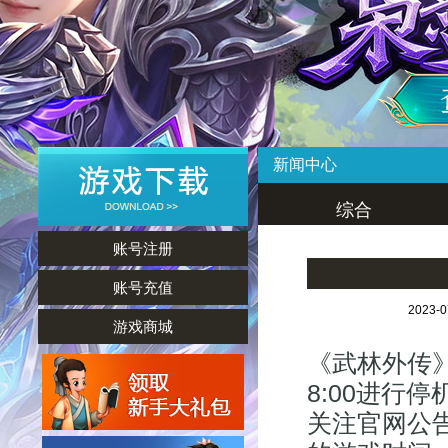
新闻中心
综合
账号注册
账号充值
2023-
游戏商城
《武林外传》
8:00进行
关注官网公