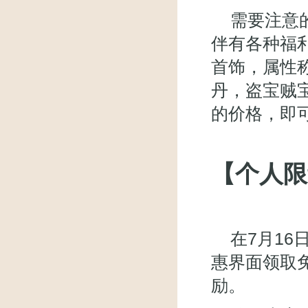
需要注意
伴有各种福利
首饰，属性
丹，盗宝贼
的价格，即
【个人限
在7月16
惠界面领取
励。