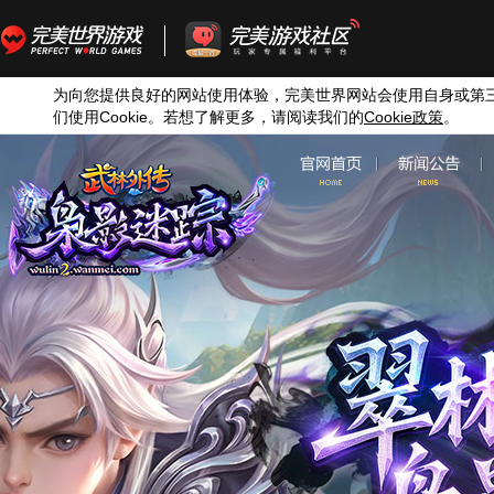
为向您提供良好的网站使用体验，完美世界网站会使用自身或第
们使用
Cookie
。若想了解更多，请阅读我们的
Cookie
政策
。