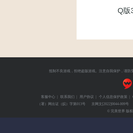
Q版
抵制不良游戏，拒绝盗版游戏。注意自我保护，谨防
客服中心
|
联系我们
|
用户协议
|
个人信息保护政策
|
（署）网出证（皖）字第013号
京网文
[2022]0044-009号
© 完美世界 版权所有 Pe