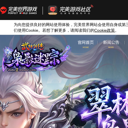
为向您提供良好的网站使用体验，完美世界网站会使用自身或第
们使用
Cookie
。若想了解更多，请阅读我们的
Cookie
政策
。