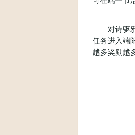
可在端午节
对诗驱邪任
任务进入端
越多奖励越