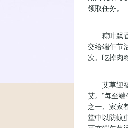
领取任务。
粽叶飘香任
交给端午节
次。吃掉肉
艾草迎福任
艾。”每至
之一。家家
堂中以防蚊