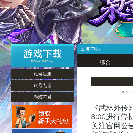
新闻中心
综合
账号注册
账号充值
2023-
游戏商城
《武林外传》
8:00进行
关注官网公