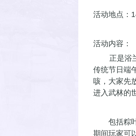
活动地点：1
活动内容：
正是浴兰时
传统节日端
咳，大家先
进入武林的
包括粽叶飘
期间玩家可