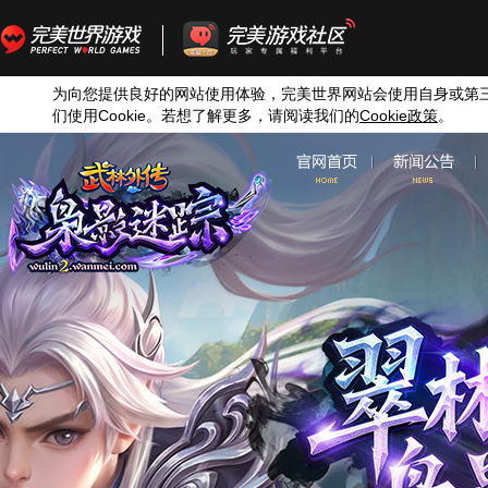
为向您提供良好的网站使用体验，完美世界网站会使用自身或第
们使用
Cookie
。若想了解更多，请阅读我们的
Cookie
政策
。