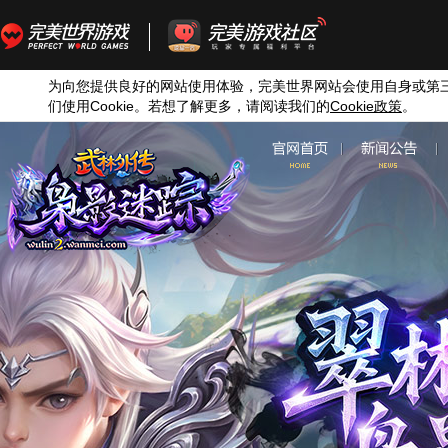
为向您提供良好的网站使用体验，完美世界网站会使用自身或第
们使用
Cookie
。若想了解更多，请阅读我们的
Cookie
政策
。