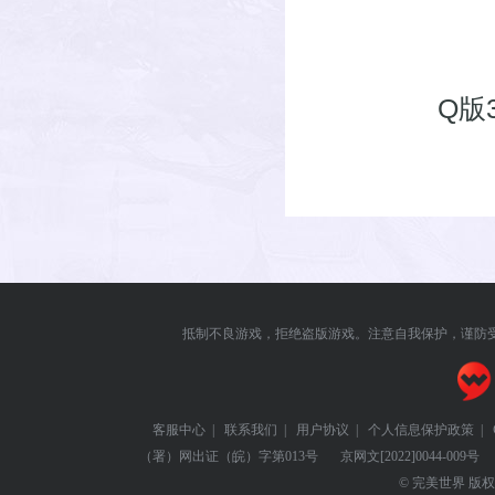
Q版
抵制不良游戏，拒绝盗版游戏。注意自我保护，谨防
客服中心
|
联系我们
|
用户协议
|
个人信息保护政策
|
（署）网出证（皖）字第013号
京网文
[2022]0044-009号
© 完美世界 版权所有 Pe