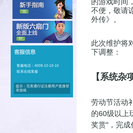
的游戏时间
不便，敬请
外传》。
此次维护将
下调整：
客服电话：4009-10-10-10
联系在线客服
【系统杂
提示：完美通行证注册用户直接登
录游戏
劳动节活动补
的60级以上
奖赏”，完