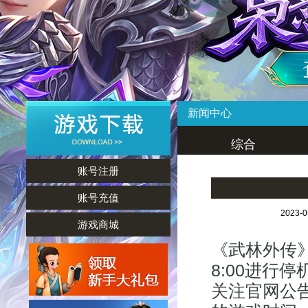
新闻中心
综合
账号注册
账号充值
2023-
游戏商城
《武林外传》
8:00进行
关注官网公