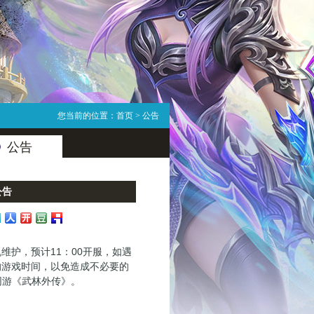
您当前的位置：
首页
> 公告
公告
公告
机维护，预计11：00开服，如遇
的游戏时间，以免造成不必要的
网游《武林外传》。