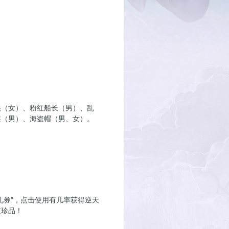
娘（女）、粉红船长（男）、乱
装（男）、海盗帽（男、女）。
礼券”，点击使用有几率获得逆天
值珍品！