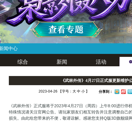
新闻中心
综合
新闻
活动
《武林外传》4月27日正式服更新维护
2023-04-26 【字号：
大
中
小
】
分享到：
《武林外传》正式服将于2023年4月27日（周四）上午8:00进行停
特殊情况请关注官网公告。请玩家朋友们相互转告并注意调整自己
损失。由此给您带来的不便，敬请谅解。感谢您支持Q版3D旗舰级