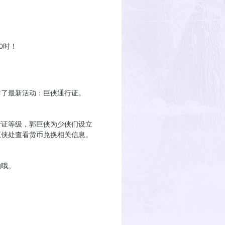
0时！
布了最新活动：巨侠通行证。
行证等级，郭巨侠为少侠们设立
巨侠处查看货币兑换相关信息。
励哦。