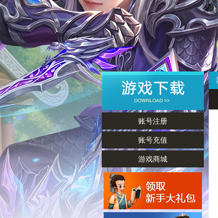
账号注册
账号充值
游戏商城