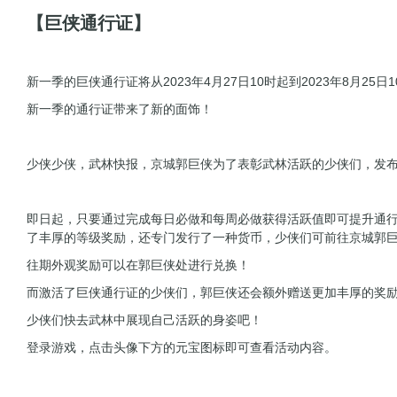
【巨侠通行证】
新一季的巨侠通行证将从2023年4月27日10时起到2023年8月25日1
新一季的通行证带来了新的面饰！
少侠少侠，武林快报，京城郭巨侠为了表彰武林活跃的少侠们，发
即日起，只要通过完成每日必做和每周必做获得活跃值即可提升通
了丰厚的等级奖励，还专门发行了一种货币，少侠们可前往京城郭
往期外观奖励可以在郭巨侠处进行兑换！
而激活了巨侠通行证的少侠们，郭巨侠还会额外赠送更加丰厚的奖
少侠们快去武林中展现自己活跃的身姿吧！
登录游戏，点击头像下方的元宝图标即可查看活动内容。