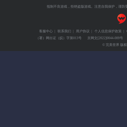
抵制不良游戏，拒绝盗版游戏。注意自我保护，谨防
客服中心
|
联系我们
|
用户协议
|
个人信息保护政策
|
（署）网出证（皖）字第013号
京网文
[2022]0044-009号
© 完美世界 版权所有 Pe